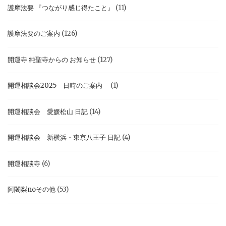
護摩法要 『つながり感じ得たこと』
(11)
護摩法要のご案内
(126)
開運寺 純聖寺からの お知らせ
(127)
開運相談会2025 日時のご案内
(1)
開運相談会 愛媛松山 日記
(14)
開運相談会 新横浜・東京八王子 日記
(4)
開運相談寺
(6)
阿闍梨noその他
(53)