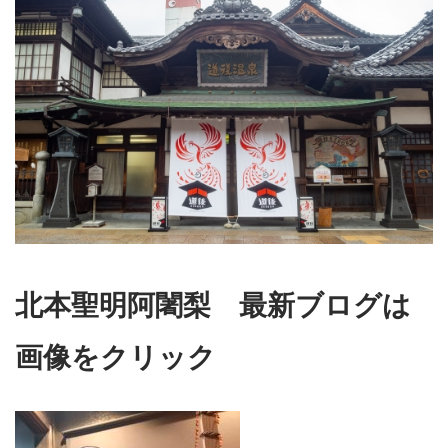
北本聖明阿闍梨 最新ブログは
画像をクリック