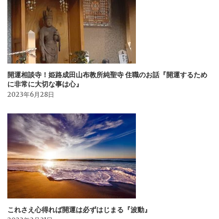
開運相談寺！姫路成田山布教所純聖寺 住職のお話『開運するため
に非常に大切な事は心』
2023年6月28日
これさえ心得れば開運は必ずはじまる『波動』