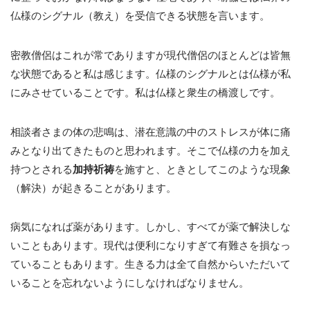
仏様のシグナル（教え）を受信できる状態を言います。
密教僧侶はこれが常でありますが現代僧侶のほとんどは皆無
な状態であると私は感じます。仏様のシグナルとは仏様が私
にみさせていることです。私は仏様と衆生の橋渡しです。
相談者さまの体の悲鳴は、潜在意識の中のストレスが体に痛
みとなり出てきたものと思われます。そこで仏様の力を加え
持つとされる
加持祈祷
を施すと、ときとしてこのような現象
（解決）が起きることがあります。
病気になれば薬があります。しかし、すべてが薬で解決しな
いこともあります。現代は便利になりすぎて有難さを損なっ
ていることもあります。生きる力は全て自然からいただいて
いることを忘れないようにしなければなりません。