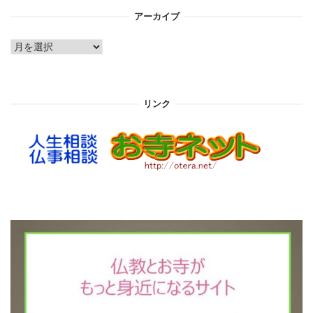
アーカイブ
ア
ー
カ
イ
リンク
ブ