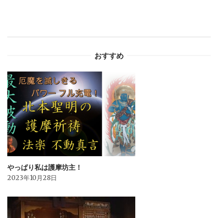
ゲ
ー
おすすめ
シ
ョ
ン
やっぱり私は護摩坊主！
2023年10月28日