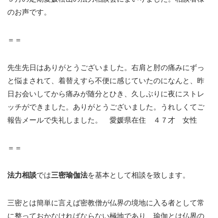
のお声です。
＝＝
先生先日はありがとうございました。右肩と肘の痛みにずっ
と悩まされて、着替えすら不便に感じていたのになんと、昨
日お会いしてから痛みが随分とひき、久しぶりに夜にストレ
ッチができました。ありがとうございました。うれしくてご
報告メールで失礼しました。 愛媛県在住 ４７才 女性
＝＝
法力相談
では
三密瑜伽法
を基本として相談を致します。
三密とは簡単に言えば密教僧が仏界の境地に入る者として常
に整っておかなければならない極地であり、瑜伽とは仏界の