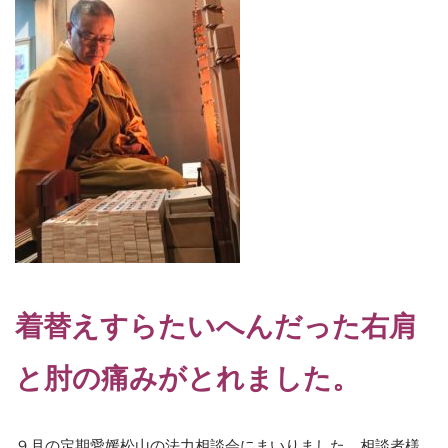
着替えすらたいへんだった右肩
と肘の痛みがとれました。
９月の定期愛媛松山の法力相談会にまいりました。相談者様