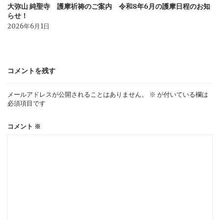
大弥山 純聖寺 護摩祈祷のご案内 令和8年6月の護摩日程のお知
らせ！
2026年6月1日
コメントを残す
メールアドレスが公開されることはありません。
※
が付いている欄は
必須項目です
コメント
※