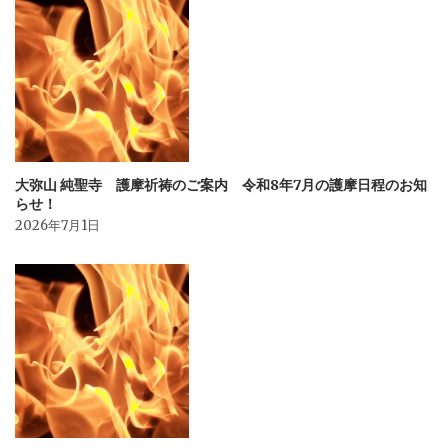
大弥山 純聖寺 護摩祈祷のご案内 令和8年7月の護摩日程のお知
らせ！
2026年7月1日