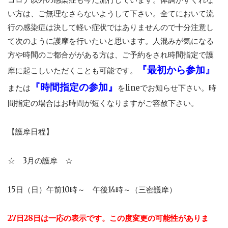
い方は、ご無理なさらないようして下さい。全てにおいて流
行の感染症は決して軽い症状ではありませんので十分注意し
て次のように護摩を行いたいと思います。人混みが気になる
方や時間のご都合ががある方は、ご予約をされ時間指定で護
『最初から参加』
摩に起こしいただくことも可能です。
『時間指定の参加』
または
をlineでお知らせ下さい。時
間指定の場合はお時間が短くなりますがご容赦下さい。
【護摩日程】
☆ 3月の護摩 ☆
15日（日）午前10時～ 午後14時～（三密護摩）
27日28日は一応の表示です。この度変更の可能性がありま