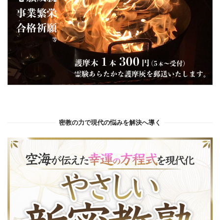
密教の力で現代の悩みを解決へ導く