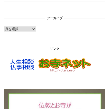
アーカイブ
ア
ー
カ
イ
リンク
ブ