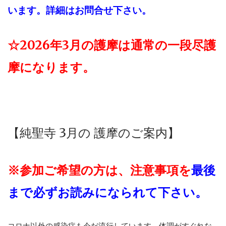
います。
詳細はお問合せ下さい。
☆2026年3月の護摩は通常の一段尽護
摩になります。
【純聖寺 3
月の 護摩のご案内】
※参加ご希望の方は、
注意事項を
最後
まで必ずお読みになられて下さい。
コロナ以外の感染症も今だ流行しています。体調がすぐれな