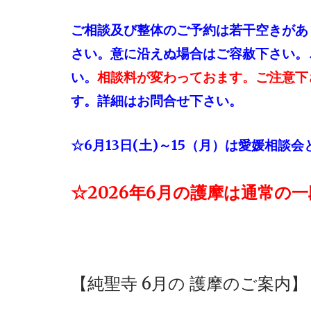
ご相談及び整体のご予約は若干空きがあ
さい。
意に沿えぬ場合はご容赦下さい。
い。
相談料が変わっておます。ご注意下
す。
詳細はお問合せ下さい。
☆6月13日(土)～15（月）は愛媛相談
☆2026年6月の護摩は通常の
【純聖寺 6
月の 護摩のご案内】