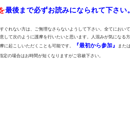
を
最後まで必ずお読みになられて下さい
すぐれない方は、ご無理なさらないようして下さい。全てにおい
意して次のように護摩を行いたいと思います。人混みが気になる
『最初から参加』
摩に起こしいただくことも可能です。
また
時間指定の場合はお時間が短くなりますがご容赦下さい。