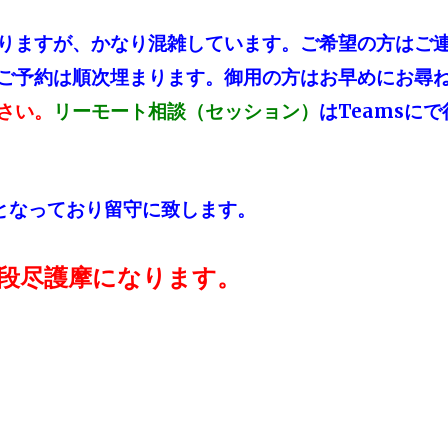
りますが、かなり混雑しています。ご希望の方は
ご
ご予約は順次埋まります。
御用の方はお早めにお尋
さい。
はTeamsに
リーモート相談（セッション）
会となっており留守に致します。
一段尽護摩になります。