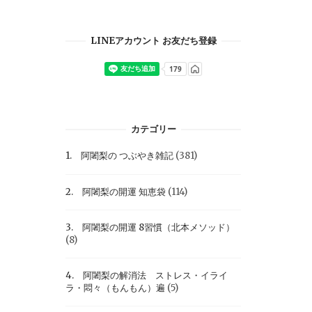
LINEアカウント お友だち登録
カテゴリー
1. 阿闍梨の つぶやき雑記
(381)
2. 阿闍梨の開運 知恵袋
(114)
3. 阿闍梨の開運 8習慣（北本メソッド）
(8)
4. 阿闍梨の解消法 ストレス・イライ
ラ・悶々（もんもん）遍
(5)