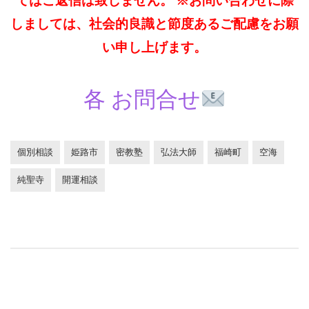
てはご返信は致しません。 ※お問い合わせに際
しましては、社会的良識と節度あるご配慮をお願
い申し上げます。
各 お問合せ
個別相談
姫路市
密教塾
弘法大師
福崎町
空海
純聖寺
開運相談