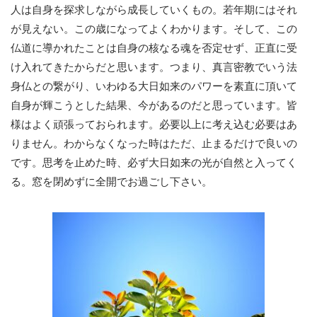
人は自身を探求しながら成長していくもの。若年期にはそれ
が見えない。この歳になってよくわかります。そして、この
仏道に導かれたことは自身の核なる魂を否定せず、正直に受
け入れてきたからだと思います。つまり、真言密教でいう法
身仏との繋がり、いわゆる大日如来のパワーを素直に頂いて
自身が輝こうとした結果、今があるのだと思っています。皆
様はよく頑張っておられます。必要以上に考え込む必要はあ
りません。わからなくなった時はただ、止まるだけで良いの
です。思考を止めた時、必ず大日如来の光が自然と入ってく
る。窓を閉めずに全開でお過ごし下さい。