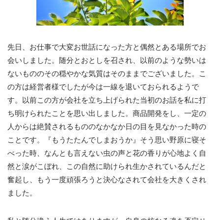
先日、お仕事で大変お世話になった方と偶然とある場所でお
会いしました。随分とおとしを召され、以前のような勢いは
ないもののその穏やかな気質はそのままでございました。こ
の方は経営者様でしたが今は一線を退いておられるようで
す。以前この方が会社を立ち上げられた当初のお話を私に打
ち明けられたことを思い出しました。商品開発をし、一定の
人からは絶賛されるもののなかなか日の目を見なかった時の
ことです。『もうたたんでしまおうか』そう思い野原に寝そ
べった時、なんとも言えない虫の声と花の香りが心地よく自
然と涙がこぼれ、この自然に助けられ生かされているんだと
奮起し、もう一度頑張ろうと決心なされて会社を大きくされ
ました。