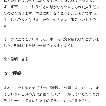
私と随分違う人生ではありますが、自身の核なる魂を否定せ
ず、正直に・・・法身仏との繋がりを重んじられた人生だっ
たのだと感じます。本当に悔いなく全うしたいものですね。
少ししんみりとなりましたが、心のままに進みたいもので
す。
今日の仏言でございました。本日も大変お疲れ様でございま
した。明日もまた良い一日でありますように。
北本聖明 合掌
☆ご連絡
北本メソッドはカテゴリーに整理して分類しました。スマホ
でブログをご覧の方は最後までスクロールしていただくとカ
テゴリーが出てまいりますのでそちらからご覧下さい。