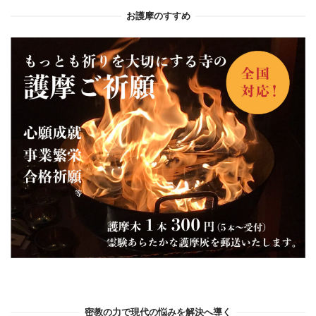
お護摩のすすめ
密教の力で現代の悩みを解決へ導く