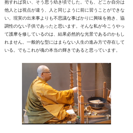
抱すれば良い、そう思う幼き頃でした。でも、どこか自分は
他人とは視点が違う、人と同じように前に習うことができな
い。現実の出来事よりも不思議な事ばかりに興味を抱き、協
調性のない子供であったと思います。そんな私が今こうやっ
て護摩を修しているのは、結果必然的な光景であるのかもし
れません。一般的な型にはまらない人生の進み方で存在して
いる。でもこれが魂の本当の輝きであると思っています。