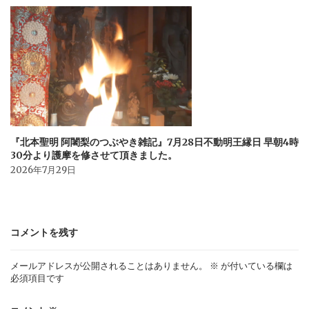
『北本聖明 阿闍梨のつぶやき雑記』7月28日不動明王縁日 早朝4時
30分より護摩を修させて頂きました。
2026年7月29日
コメントを残す
メールアドレスが公開されることはありません。
※
が付いている欄は
必須項目です