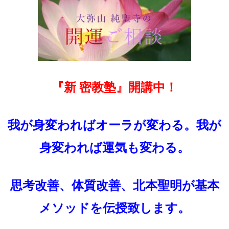
『新 密教塾』開講中！
我が身変わればオーラが変わる。我が
身変われば運気も変わる。
思考改善、体質改善、北本聖明が基本
メソッドを伝授致します。