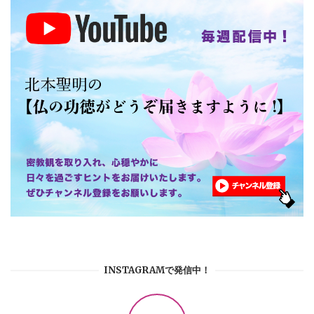
INSTAGRAMで発信中！