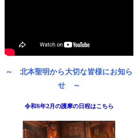
～ 北本聖明から大切な皆様にお知ら
せ ～
令和8年2月の護摩の日程はこちら