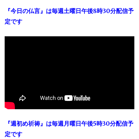
『今日の仏言』は毎週土曜日午後8時30分配信予
定です
『週初め祈祷』は毎週月曜日午後5時30分配信予
定です