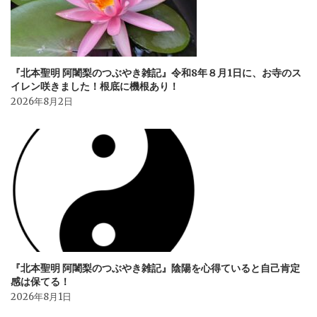
『北本聖明 阿闍梨のつぶやき雑記』令和8年８月1日に、お寺のス
イレン咲きました！根底に機根あり！
2026年8月2日
『北本聖明 阿闍梨のつぶやき雑記』陰陽を心得ていると自己肯定
感は保てる！
2026年8月1日