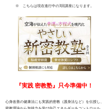
※ こちらは現在進行中の3回講座になります。
『実践 密教塾』只今準備中！
心身改善の健康法にも実践的密教（護身法など）を伝授し、
密教理論から加持力を学び自己エネルギーをコントロール。