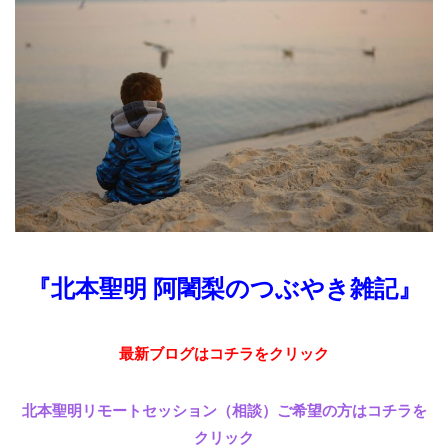
『北本聖明 阿闍梨のつぶやき雑記』
最新ブログはコチラをクリック
北本聖明リモートセッション（相談）ご希望の方はコチラを
クリック