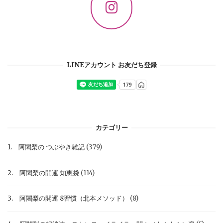
LINEアカウント お友だち登録
カテゴリー
1. 阿闍梨の つぶやき雑記
(379)
2. 阿闍梨の開運 知恵袋
(114)
3. 阿闍梨の開運 8習慣（北本メソッド）
(8)