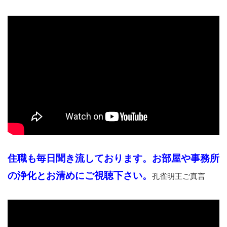
住職も毎日聞き流しております。お部屋や事務所
の浄化とお清めにご視聴下さい。
孔雀明王ご真言