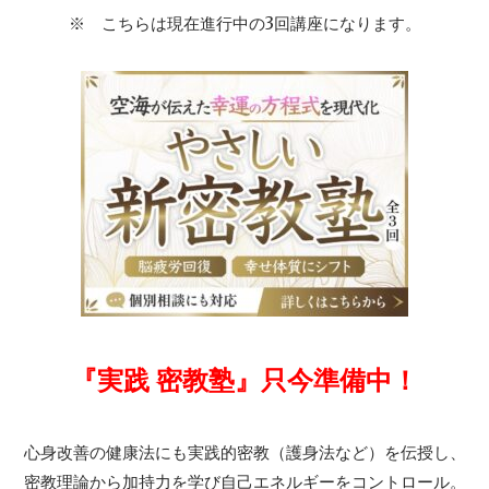
※ こちらは現在進行中の3回講座になります。
『実践 密教塾』只今準備中！
心身改善の健康法にも実践的密教（護身法など）を伝授し、
密教理論から加持力を学び自己エネルギーをコントロール。