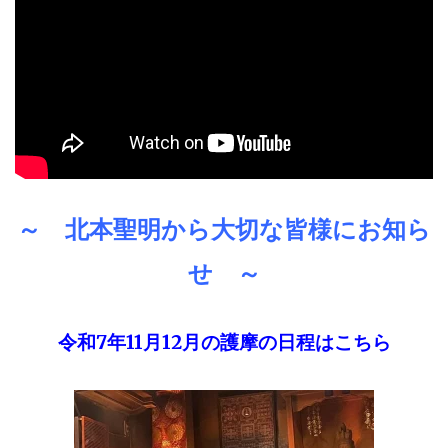
～ 北本聖明から大切な皆様にお知ら
せ ～
令和7年11月12月の護摩の日程はこちら