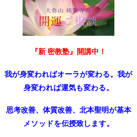
『新 密教塾』開講中！
我が身変わればオーラが変わる。我が
身変われば運気も変わる。
思考改善、体質改善、北本聖明が基本
メソッドを伝授致します。