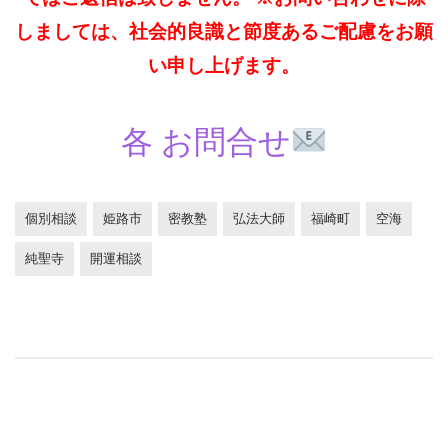
しましては、社会的良識と節度あるご配慮をお願
い申し上げます。
各 お問合せ
個別相談
姫路市
密教塾
弘法大師
福崎町
空海
純聖寺
開運相談
投