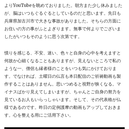
よりYouTubeを眺めておりました。朝方また少し休みました
が、脳はいつもぐるぐるとしているのだと思います。先日も
兵庫県加古川市で大きな事故がありました。そちらの方面に
お住いの方の事がふとよぎります。無事で何よりでございま
したがいつもそのように思う次第です。
憤りを感じる、不安、迷い、色々と自身の心中を考えますと
何故か心細くなることもありますが、見えないところで私の
ような一、僧侶も縁者様のことをいつも気にかけておりま
す。でなければ、土曜日の仏言も本日配信のご祈祷動画も製
作することはありません。思いつめると視野が狭くなる。マ
イナスばかり見えてしまいますが、ちゃんとご自身の努力を
見ているお人もいらっしゃいます。そして、その代表格が仏
様であるのです。昨日の定例護摩の動画もアップしておきま
す。心を整える用にご活用下さい。