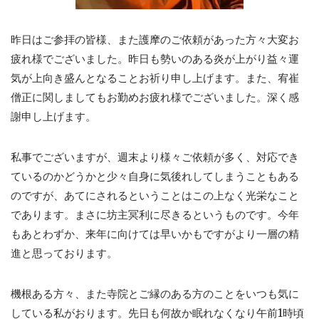
昨日はご参拝の皆様、また護摩のご依頼があった方々大変お
疲れ様でございました。昨日も勢いのある炎が上がり益々運
気が上向き盛んとなることお祈り申し上げます。また、宥崔
僧正に関しましてもお勤めお疲れ様でございました。深く感
謝申し上げます。
私事でございますが、週末より様々ご依頼が多く、対応でき
ているのかどうかと少々自身に気後れしてしまうこともある
のですが、あてにされるということはこの上なく光栄なこと
であります。まさに坊主冥利に尽きるというものです。今年
もあとわずか、来年に向けては早いかもですがより一層の精
進と思っております。
機根ある方々、また寺院とご縁のある方のことをいつも気に
している私がおります。先日も何故か眠れなくなり午前1時頃