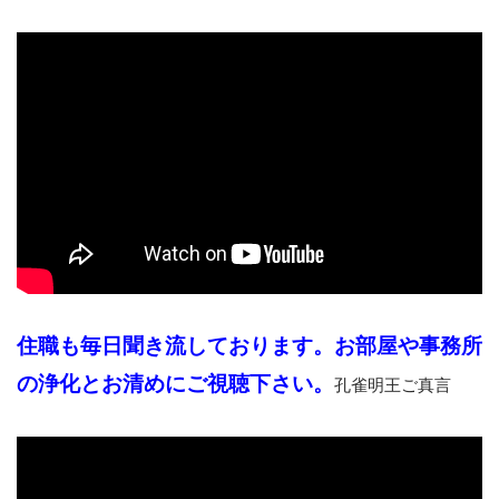
住職も毎日聞き流しております。お部屋や事務所
の浄化とお清めにご視聴下さい。
孔雀明王ご真言