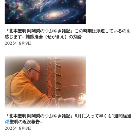
『北本聖明 阿闍梨のつぶやき雑記』この時期は浮遊しているのを
感じます…施餓鬼会（せがきえ）の持論
2026年8月9日
『北本聖明 阿闍梨のつぶやき雑記』8月に入って早くも1週間経過
聖明の近況報告…
2026年8月8日