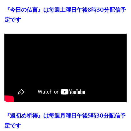
『今日の仏言』は毎週土曜日午後8時30分配信予
定です
『週初め祈祷』は毎週月曜日午後5時30分配信予
定です