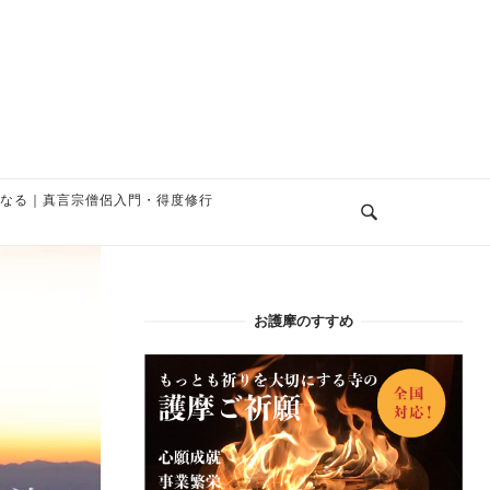
なる｜真言宗僧侶入門・得度修行
お護摩のすすめ