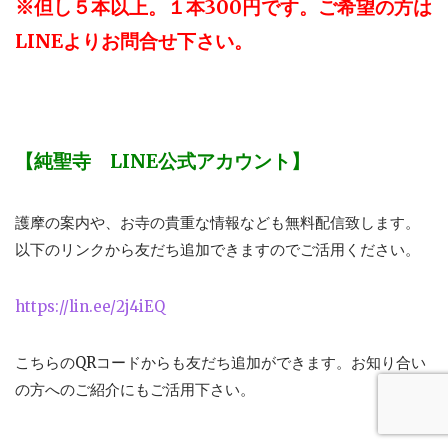
※但し５本以上。１本300円です。ご希望の方は
LINEよりお問合せ下さい。
【純聖寺 LINE公式アカウント】
護摩の案内や、お寺の貴重な情報なども無料配信致します。
以下のリンクから友だち追加できますのでご活用ください。
https://lin.ee/2j4iEQ
こちらのQRコードからも友だち追加ができます。お知り合い
の方へのご紹介にもご活用下さい。