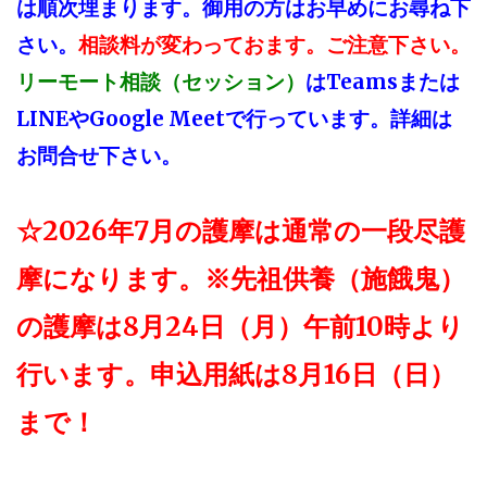
は順次埋まります。
御用の方はお早めにお尋ね下
さい。
相談料が変わっておます。ご注意下さい。
はTeamsまたは
リーモート相談（セッション）
LINEやGoogle Meetで行っています
。
詳細は
お問合せ下さい。
☆2026年7月の護摩は通常の一段尽護
摩になります。※先祖供養（施餓鬼）
の護摩は8月24日（月）午前10時より
行います。申込用紙は8月16日（日）
まで！