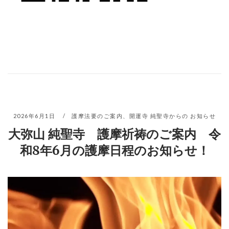
2026年6月1日
護摩法要のご案内
、
開運寺 純聖寺からの お知らせ
大弥山 純聖寺 護摩祈祷のご案内 令
和8年6月の護摩日程のお知らせ！