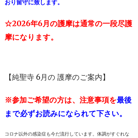
おり留守に致します。
☆2026年6月の護摩は通常の一段尽護
摩になります。
【純聖寺 6
月の 護摩のご案内】
※参加ご希望の方は、
注意事項を
最後
まで必ずお読みになられて下さい。
コロナ以外の感染症も今だ流行しています。体調がすぐれな