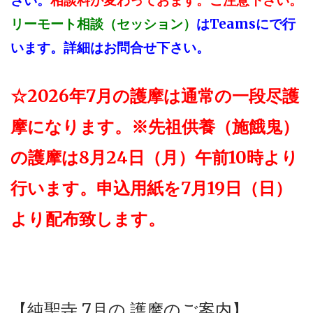
さい。
相談料が変わっておます。ご注意下さい。
はTeamsにで行
リーモート相談（セッション）
います。
詳細はお問合せ下さい。
☆2026年7月の護摩は通常の一段尽護
摩になります。※先祖供養（施餓鬼）
の護摩は8月24日（月）午前10時より
行います。申込用紙を7月19日（日）
より配布致します。
【純聖寺 7
月の 護摩のご案内】