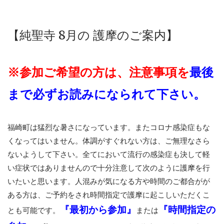
【純聖寺 8
月の 護摩のご案内】
※参加ご希望の方は、
注意事項を
最後
まで必ずお読みになられて下さい。
福崎町は猛烈な暑さになっています。またコロナ感染症もな
くなってはいません。体調がすぐれない方は、ご無理なさら
ないようして下さい。全てにおいて流行の感染症も決して軽
い症状ではありませんので十分注意して次のように護摩を行
いたいと思います。人混みが気になる方や時間のご都合がが
ある方は、ご予約をされ時間指定で護摩に起こしいただくこ
『最初から参加』
『時間指定の
とも可能です。
または