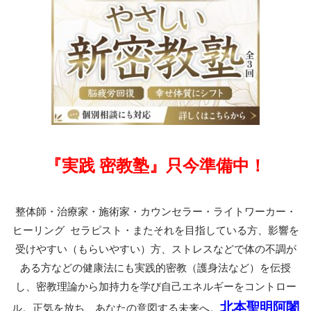
『実践 密教塾』只今準備中！
整体師・治療家・施術家・カウンセラー・ライトワーカー・
ヒーリング セラピスト・またそれを目指している方、影響を
受けやすい（もらいやすい）方、ストレスなどで体の不調が
ある方などの健康法にも実践的密教（護身法など）を伝授
し、密教理論から加持力を学び自己エネルギーをコントロー
北本聖明阿闍
ル。正気を放ち、あなたの意図する未来へ。