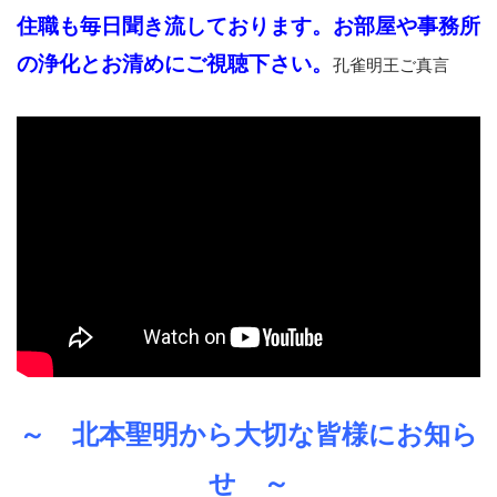
住職も毎日聞き流しております。お部屋や事務所
の浄化とお清めにご視聴下さい。
孔雀明王ご真言
～ 北本聖明から大切な皆様にお知ら
せ ～