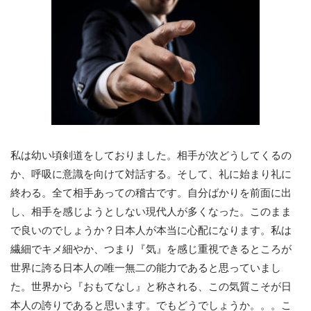
私は幼い頃剣道をしておりました。相手が次どうしてくるの
か、呼吸に意識を向けて対話する。そして、礼に始まり礼に
終わる。全て相手あっての稽古です。自分ばかりを前面に出
し、相手を感じようとしない現代人が多くなった。このまま
で良いのでしょうか？日本人が本当に心配になります。私は
繊細でキメ細やか、つまり『気』を感じ重視できるところが
世界に誇る日本人の唯一無二の能力であると思っていまし
た。世界から『おもてなし』と称される、この気質こそが日
本人の誇りであると思います。でもどうでしょうか。。。こ