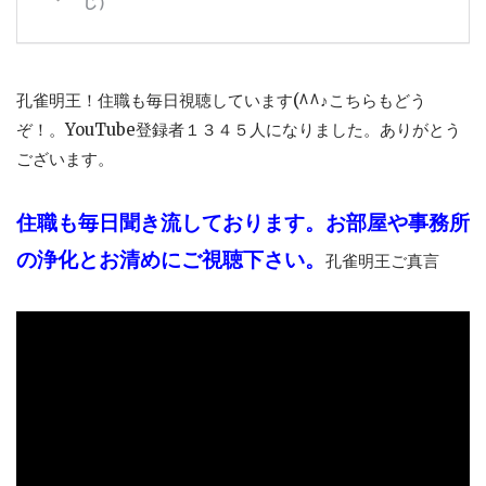
孔雀明王！住職も毎日視聴しています(^^♪こちらもどう
ぞ！。YouTube登録者１３４５人になりました。ありがとう
ございます。
住職も毎日聞き流しております。お部屋や事務所
の浄化とお清めにご視聴下さい。
孔雀明王ご真言