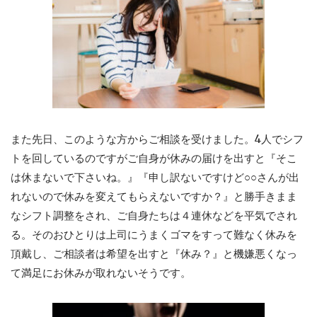
また先日、このような方からご相談を受けました。4人でシフ
トを回しているのですがご自身が休みの届けを出すと『そこ
は休まないで下さいね。』『申し訳ないですけど○○さんが出
れないので休みを変えてもらえないですか？』と勝手きまま
なシフト調整をされ、ご自身たちは４連休などを平気でされ
る。そのおひとりは上司にうまくゴマをすって難なく休みを
頂戴し、ご相談者は希望を出すと『休み？』と機嫌悪くなっ
て満足にお休みが取れないそうです。