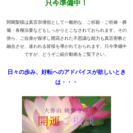
只今準備中！
阿闍梨様は真言宗僧侶として一般的な、ご祈願・ご祈祷・葬
儀・各種法要などもしっかりとこなされておられます。その
傍ら、ご自身が探求し開花された不思議な能力も真言密教と
融合させ、迷われる皆様を導かれておられます。只今準備中
ですが、どうぞご紹介動画をご覧下さい。
日々の歩み、好転へのアドバイスが欲しいとき
は・・・