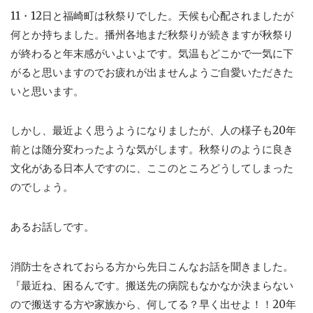
11・12日と福崎町は秋祭りでした。天候も心配されましたが
何とか持ちました。播州各地まだ秋祭りが続きますが秋祭り
が終わると年末感がいよいよです。気温もどこかで一気に下
がると思いますのでお疲れが出ませんようご自愛いただきた
いと思います。
しかし、最近よく思うようになりましたが、人の様子も20年
前とは随分変わったような気がします。秋祭りのように良き
文化がある日本人ですのに、ここのところどうしてしまった
のでしょう。
あるお話しです。
消防士をされておらる方から先日こんなお話を聞きました。
『最近ね、困るんです。搬送先の病院もなかなか決まらない
ので搬送する方や家族から、何してる？早く出せよ！！20年