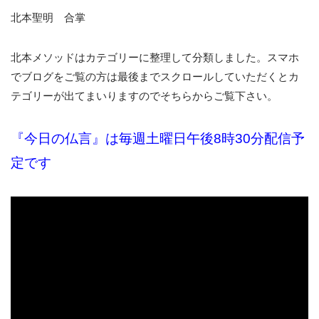
北本聖明 合掌
北本メソッドはカテゴリーに整理して分類しました。スマホ
でブログをご覧の方は最後までスクロールしていただくとカ
テゴリーが出てまいりますのでそちらからご覧下さい。
『今日の仏言』は毎週土曜日午後8時30分配信予
定です