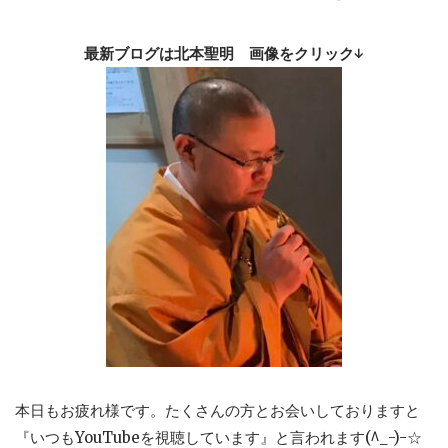
最新ブログは北本聖明 画像をクリック↓
本日もお疲れ様です。たくさんの方とお会いしておりますと
『いつもYouTubeを視聴しています』と言われます(^_-)-☆