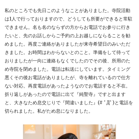
私のところでも先日このようなことがありました。寺院活動
は1人で行っておりますので、どうしても所要ができると常駐
できません。名も名のならずの方からお電話でお参りに行き
たいと、先のお話しからご予約の上お越しにならることを勧
めました。再度ご連絡がありましたが来寺希望日のみいただ
きました。お時間はわからないとのこと。準備をして待って
おりましたが一向に連絡もなくでしたのでその後、所用のた
め寺院を閉めました。電話は転送にしています。タイミング
悪くその後お電話がありましたが、寺を離れているので仕方
ない対応。再度電話があったようなのでお電話すると不在。
折り返しがあったので電話に出て『純聖寺』ですと出ます
と、大きなため息交じりで『間違いました』(# ﾟДﾟ)と電話を
切られました。私がため息になりました。