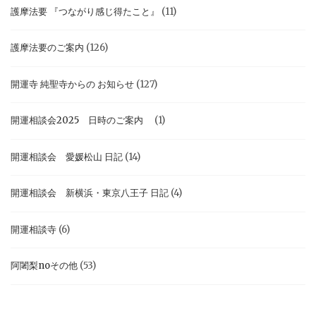
護摩法要 『つながり感じ得たこと』
(11)
護摩法要のご案内
(126)
開運寺 純聖寺からの お知らせ
(127)
開運相談会2025 日時のご案内
(1)
開運相談会 愛媛松山 日記
(14)
開運相談会 新横浜・東京八王子 日記
(4)
開運相談寺
(6)
阿闍梨noその他
(53)