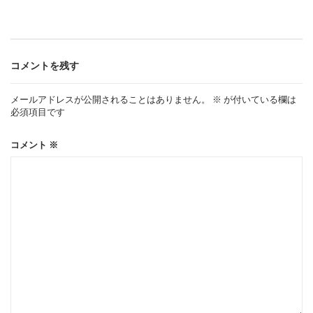
ビ
ゲ
コメントを残す
ー
メールアドレスが公開されることはありません。
※
が付いている欄は
必須項目です
シ
コメント
※
ョ
ン