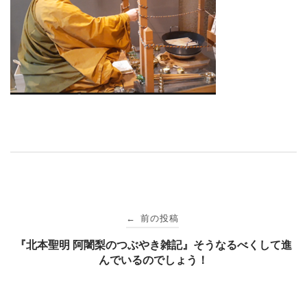
投
前の投稿
←
稿
『北本聖明 阿闍梨のつぶやき雑記』そうなるべくして進
んでいるのでしょう！
ナ