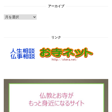
アーカイブ
ア
ー
カ
イ
リンク
ブ