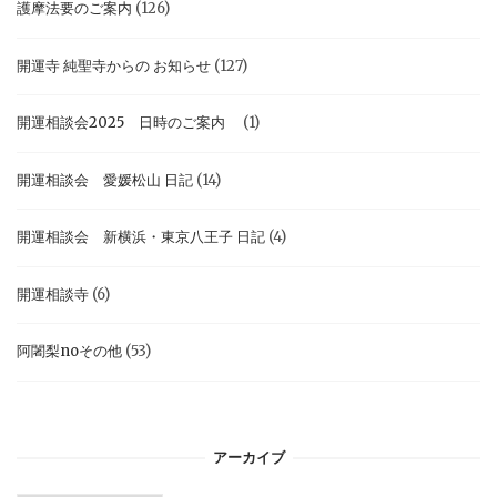
護摩法要のご案内
(126)
開運寺 純聖寺からの お知らせ
(127)
開運相談会2025 日時のご案内
(1)
開運相談会 愛媛松山 日記
(14)
開運相談会 新横浜・東京八王子 日記
(4)
開運相談寺
(6)
阿闍梨noその他
(53)
アーカイブ