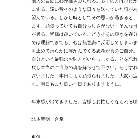
他人の言動に心が揺さぶられる。多くの方は毎日が
にする。遠い昔そのような日々を送っていた頃があ
望んでいる。しかし時としてその思いが過ぎると、
ます。頑張っていても自分らしさがない。そんな日
が曇る。皆様は輝いている。どうぞその輝きを存分
では理解できても、心は無意識に反応してしまいま
を止めて清らかに浮かんでくる思考が真のご自分。
自分という最強のお味方がいらっしゃることを忘れ
戻し本当のご自身の魂を蘇らせて下さい。そうすれ
ざいました。本日もよく頑張られました。大変お疲
す。明日もまた良い一日でありますように。
年末感が出てきました。皆様もお忙しくなられる頃
北本聖明 合掌
追伸