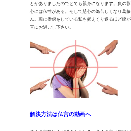
とがありましたのでとても親身になります。負の影
心には仏性がある。そして慈心の為苦しくなり葛藤
ん。現に僧侶をしている私も煮えくり返るほど腹が
直にお過ごし下さい。
解決方法は仏言の動画へ