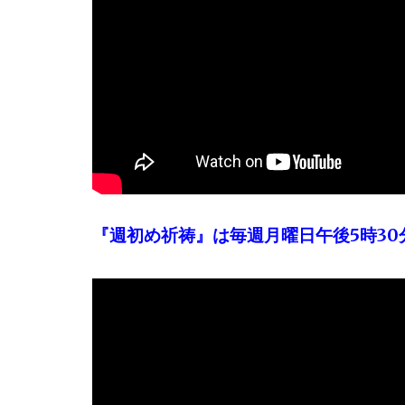
『週初め祈祷』は毎週月曜日午後5時30