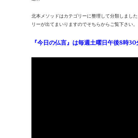
北本メソッドはカテゴリーに整理して分類しました
リーが出てまいりますのでそちらからご覧下さい。
『今日の仏言』は毎週土曜日午後8時30