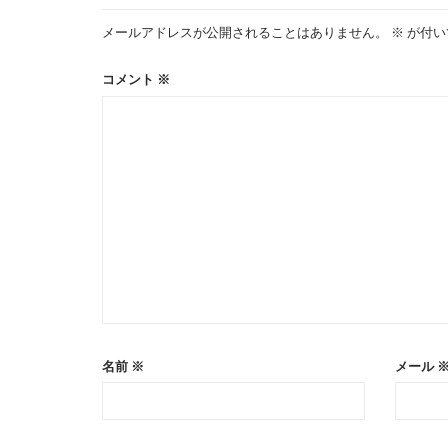
ゲ
メールアドレスが公開されることはありません。
※
が付い
ー
コメント
※
シ
ョ
ン
名前
※
メール