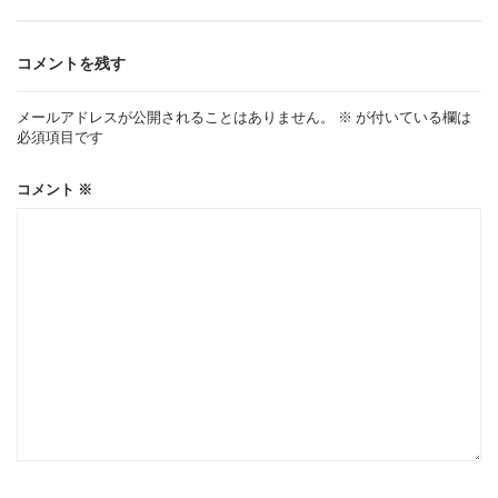
ビ
ゲ
コメントを残す
ー
メールアドレスが公開されることはありません。
※
が付いている欄は
必須項目です
シ
コメント
※
ョ
ン