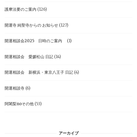
護摩法要のご案内
(126)
開運寺 純聖寺からの お知らせ
(127)
開運相談会2025 日時のご案内
(1)
開運相談会 愛媛松山 日記
(14)
開運相談会 新横浜・東京八王子 日記
(4)
開運相談寺
(6)
阿闍梨noその他
(53)
アーカイブ