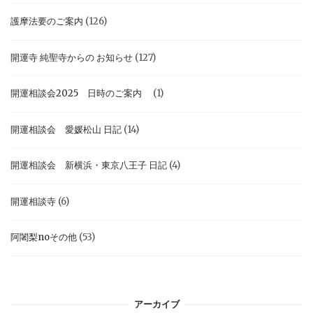
護摩法要のご案内
(126)
開運寺 純聖寺からの お知らせ
(127)
開運相談会2025 日時のご案内
(1)
開運相談会 愛媛松山 日記
(14)
開運相談会 新横浜・東京八王子 日記
(4)
開運相談寺
(6)
阿闍梨noその他
(53)
アーカイブ