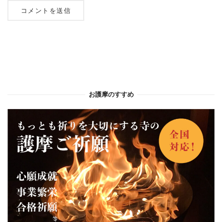
お護摩のすすめ