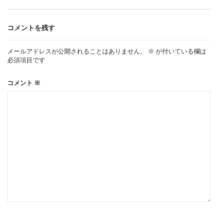
ビ
ゲ
コメントを残す
ー
メールアドレスが公開されることはありません。
※
が付いている欄は
必須項目です
シ
コメント
※
ョ
ン