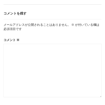
ビ
ゲ
コメントを残す
ー
メールアドレスが公開されることはありません。
※
が付いている欄は
必須項目です
シ
コメント
※
ョ
ン