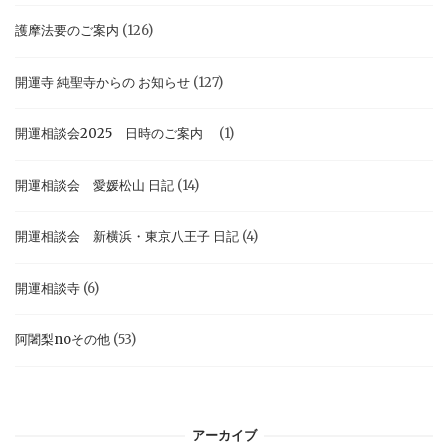
護摩法要のご案内
(126)
開運寺 純聖寺からの お知らせ
(127)
開運相談会2025 日時のご案内
(1)
開運相談会 愛媛松山 日記
(14)
開運相談会 新横浜・東京八王子 日記
(4)
開運相談寺
(6)
阿闍梨noその他
(53)
アーカイブ