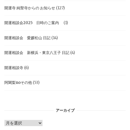
開運寺 純聖寺からの お知らせ
(127)
開運相談会2025 日時のご案内
(1)
開運相談会 愛媛松山 日記
(14)
開運相談会 新横浜・東京八王子 日記
(4)
開運相談寺
(6)
阿闍梨noその他
(53)
アーカイブ
ア