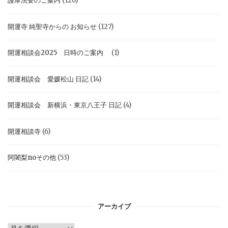
護摩法要のご案内
(126)
開運寺 純聖寺からの お知らせ
(127)
開運相談会2025 日時のご案内
(1)
開運相談会 愛媛松山 日記
(14)
開運相談会 新横浜・東京八王子 日記
(4)
開運相談寺
(6)
阿闍梨noその他
(53)
アーカイブ
ア