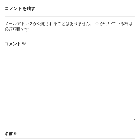
ゲ
コメントを残す
ー
メールアドレスが公開されることはありません。
※
が付いている欄は
必須項目です
シ
コメント
※
ョ
ン
名前
※