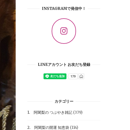
INSTAGRAMで発信中！
LINEアカウント お友だち登録
カテゴリー
1. 阿闍梨の つぶやき雑記
(379)
2. 阿闍梨の開運 知恵袋
(114)