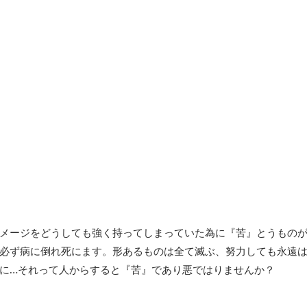
メージをどうしても強く持ってしまっていた為に『苦』とうもの
必ず病に倒れ死にます。形あるものは全て滅ぶ、努力しても永遠は
に…それって人からすると『苦』であり悪ではりませんか？