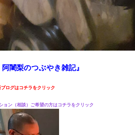
 阿闍梨のつぶやき雑記』
新ブログはコチラをクリック
ション（相談）ご希望の方はコチラをクリック