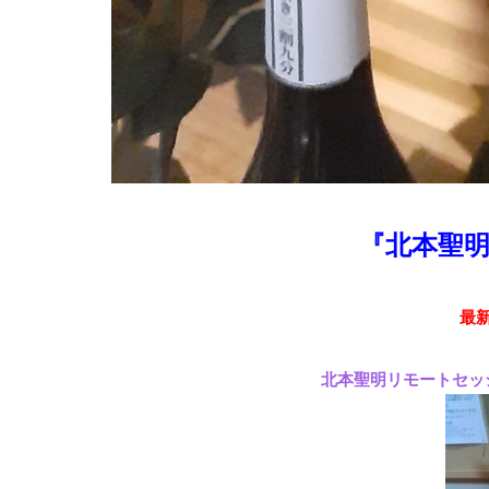
『北本聖明
最
北本聖明リモートセッ