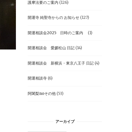
護摩法要のご案内
(126)
開運寺 純聖寺からの お知らせ
(127)
開運相談会2025 日時のご案内
(1)
開運相談会 愛媛松山 日記
(14)
開運相談会 新横浜・東京八王子 日記
(4)
開運相談寺
(6)
阿闍梨noその他
(53)
アーカイブ