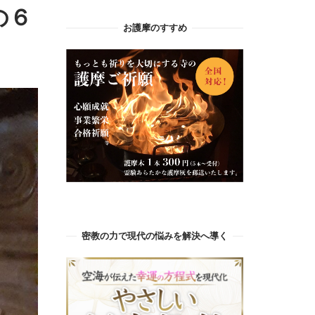
の６
お護摩のすすめ
密教の力で現代の悩みを解決へ導く