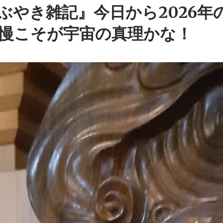
ぶやき雑記』今日から2026年
慢こそが宇宙の真理かな！