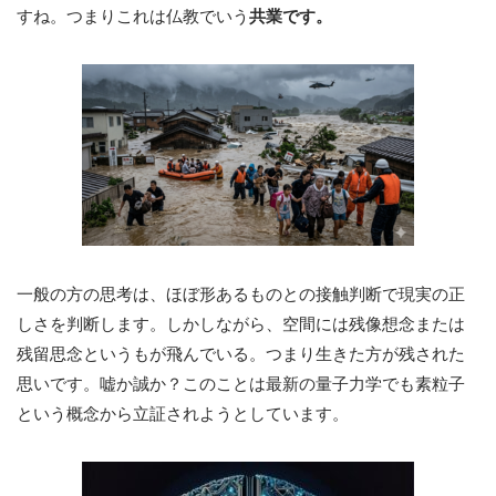
すね。つまりこれは仏教でいう
共業です。
一般の方の思考は、ほぼ形あるものとの接触判断で現実の正
しさを判断します。しかしながら、空間には残像想念または
残留思念というもが飛んでいる。つまり生きた方が残された
思いです。嘘か誠か？このことは最新の量子力学でも素粒子
という概念から立証されようとしています。