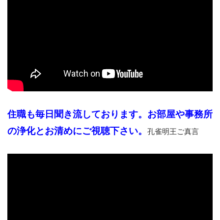
住職も毎日聞き流しております。お部屋や事務所
の浄化とお清めにご視聴下さい。
孔雀明王ご真言