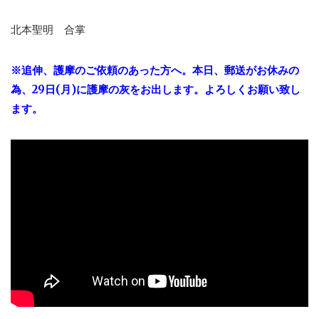
北本聖明 合掌
※追伸、護摩のご依頼のあった方へ。本日、郵送がお休みの
為、29日(月)に護摩の灰をお出します。よろしくお願い致し
ます。