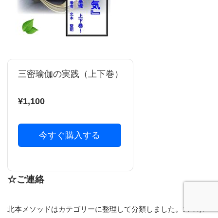
三密瑜伽の実践（上下巻）
¥1,100
今すぐ購入する
☆ご連絡
北本メソッドはカテゴリーに整理して分類しました。スマホ