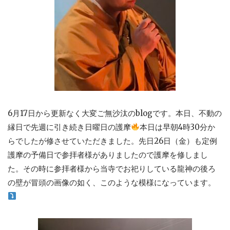
6月17日から更新なく大変ご無沙汰のblogです。本日、不動の
縁日で先週に引き続き日曜日の護摩
本日は早朝4時30分か
らでしたが修させていただきました。先日26日（金）も定例
護摩の予備日で参拝者様がありましたので護摩を修しまし
た。その時に参拝者様から当寺でお祀りしている龍神の後ろ
の壁が冒頭の画像の如く、このような模様になっています。