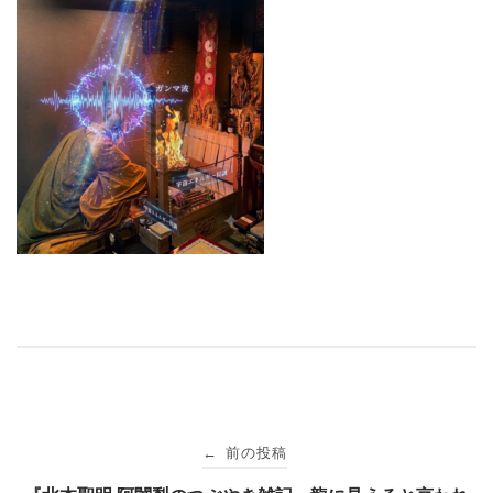
投
前の投稿
←