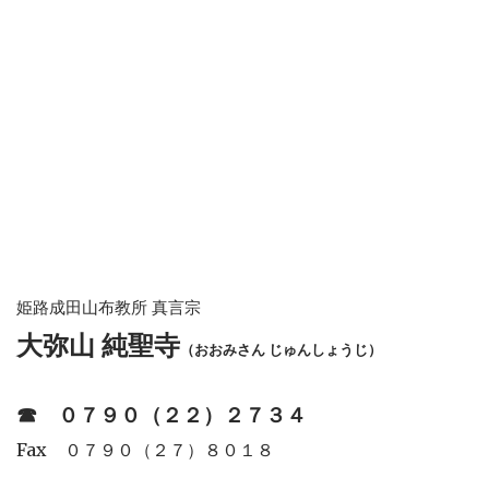
姫路成田山布教所 真言宗
大弥山 純聖寺
（おおみさん じゅんしょうじ）
☎︎
０７９０（２２）２７３４
Fax ０７９０（２７）８０１８