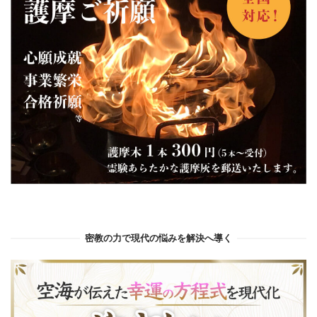
密教の力で現代の悩みを解決へ導く