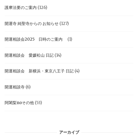
護摩法要のご案内
(126)
開運寺 純聖寺からの お知らせ
(127)
開運相談会2025 日時のご案内
(1)
開運相談会 愛媛松山 日記
(14)
開運相談会 新横浜・東京八王子 日記
(4)
開運相談寺
(6)
阿闍梨noその他
(53)
アーカイブ