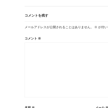
ビ
コメントを残す
ゲ
メールアドレスが公開されることはありません。
※
が付い
ー
コメント
※
シ
ョ
ン
名前
※
メール