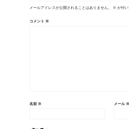
メールアドレスが公開されることはありません。
※
が付い
ー
コメント
※
シ
ョ
ン
名前
※
メール