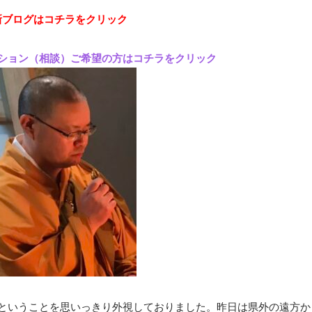
新ブログはコチラをクリック
ション（相談）ご希望の方はコチラをクリック
だということを思いっきり外視しておりました。昨日は県外の遠方か