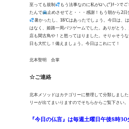
至っても規制
もう法事なのに私がΩ＼ζ°)ﾁｰﾝ
たんで
止めさせてと・・・感謝！もう朝から2日
暑かったし、18℃はあったでしょう。今日は、
はなく、姫路一周バツゲームでした。ありがとう、
店も閑古鳥や！と怒ってはりました。そりゃそうな
日も大忙し！備えましょう。今日はこれにて！
北本聖明 合掌
☆ご連絡
北本メソッドはカテゴリーに整理して分類しました
リーが出てまいりますのでそちらからご覧下さい。
『今日の仏言』は毎週土曜日午後8時30