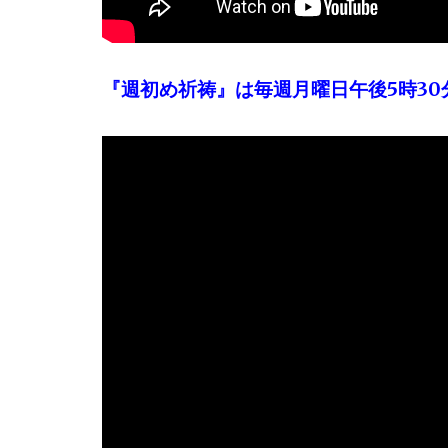
『週初め祈祷』は毎週月曜日午後5時30