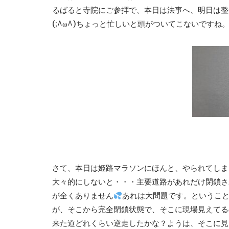
るばると寺院にご参拝で、本日は法事へ、明日は整体
(;^ω^)ちょっと忙しいと頭がついてこないですね。
さて、本日は姫路マラソンにほんと、やられてしま
大々的にしないと・・・主要道路があれだけ閉鎖さ
が全くありません
あれは大問題です。というこ
が、そこから完全閉鎖状態で、そこに現場見えてる
来た道どれくらい逆走したかな？ようは、そこに見