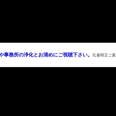
や事務所の浄化とお清めにご視聴下さい。
孔雀明王ご真