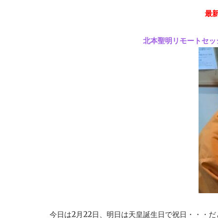
最
北本聖明リモートセッ
今日は2月22日、明日は天皇誕生日で祝日・・・