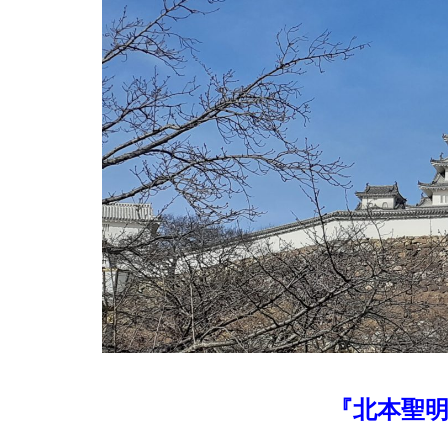
『北本聖明