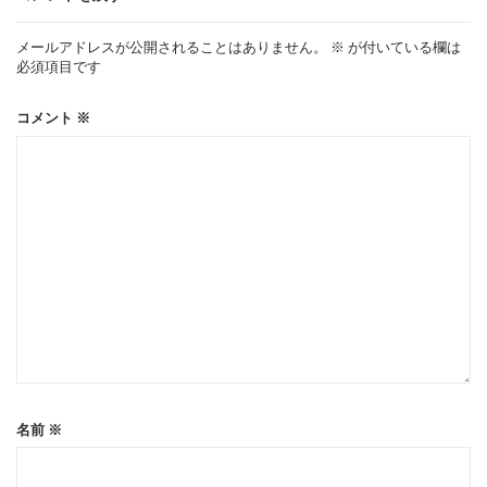
ー
メールアドレスが公開されることはありません。
※
が付いている欄は
必須項目です
シ
コメント
※
ョ
ン
名前
※