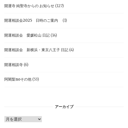
開運寺 純聖寺からの お知らせ
(127)
開運相談会2025 日時のご案内
(1)
開運相談会 愛媛松山 日記
(14)
開運相談会 新横浜・東京八王子 日記
(4)
開運相談寺
(6)
阿闍梨noその他
(53)
アーカイブ
ア
ー