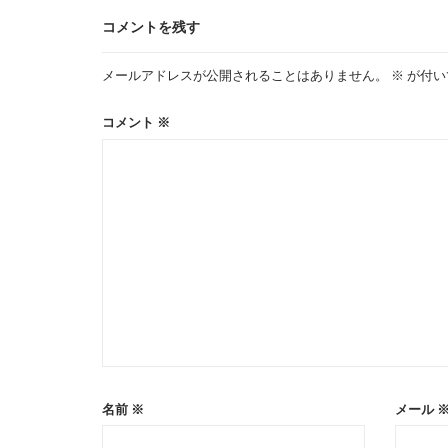
コメントを残す
ゲ
メールアドレスが公開されることはありません。
※
が付い
ー
コメント
※
シ
ョ
ン
名前
※
メール