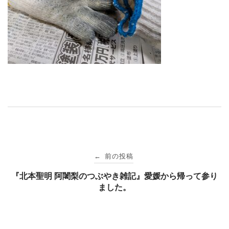
投
前の投稿
←
稿
『北本聖明 阿闍梨のつぶやき雑記』愛媛から帰って参り
ました。
ナ