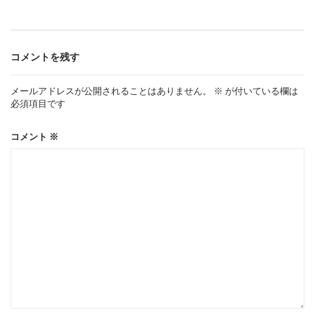
ビ
ゲ
コメントを残す
ー
メールアドレスが公開されることはありません。
※
が付いている欄は
必須項目です
シ
コメント
※
ョ
ン