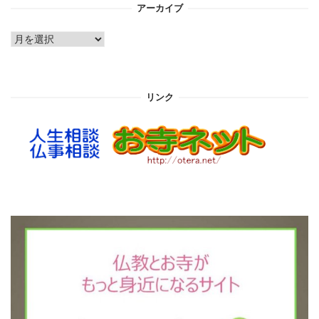
アーカイブ
ア
ー
カ
イ
リンク
ブ