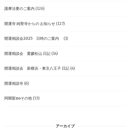
護摩法要のご案内
(126)
開運寺 純聖寺からの お知らせ
(127)
開運相談会2025 日時のご案内
(1)
開運相談会 愛媛松山 日記
(14)
開運相談会 新横浜・東京八王子 日記
(4)
開運相談寺
(6)
阿闍梨noその他
(53)
アーカイブ