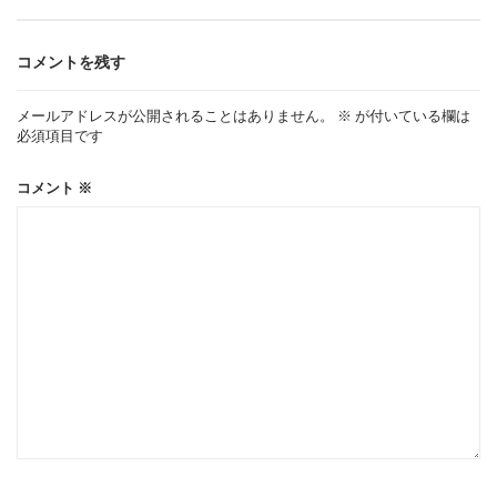
ゲ
コメントを残す
ー
メールアドレスが公開されることはありません。
※
が付いている欄は
必須項目です
シ
コメント
※
ョ
ン