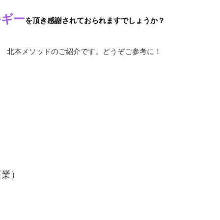
ルギー
を頂き感謝されておられますでしょうか？
 北本メソッドのご紹介です。どうぞご参考に！
正業）