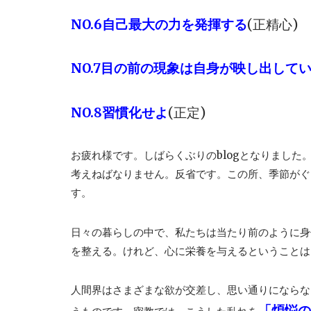
NO.6自己最大の力を発揮する
(正精心)
NO.7目の前の現象は自身が映し出して
NO.8習慣化せよ
(正定)
お疲れ様です。しばらくぶりのblogとなりました
考えねばなりません。反省です。この所、季節がぐ
す。
日々の暮らしの中で、私たちは当たり前のように身
を整える。けれど、心に栄養を与えるということは
人間界はさまざまな欲が交差し、思い通りにならな
「煩悩の