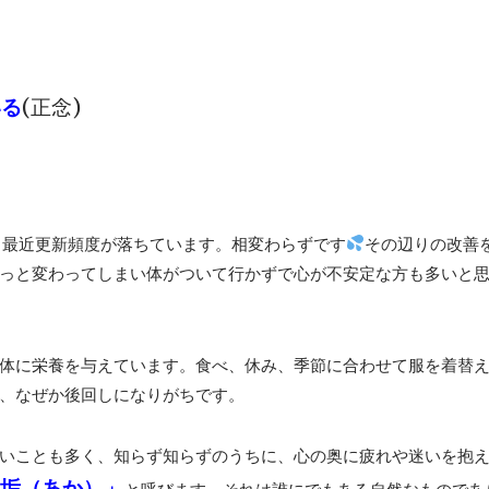
いる
(正念)
。最近更新頻度が落ちています。相変わらずです
その辺りの改善
っと変わってしまい体がついて行かずで心が不安定な方も多いと
体に栄養を与えています。食べ、休み、季節に合わせて服を着替
、なぜか後回しになりがちです。
いことも多く、知らず知らずのうちに、心の奥に疲れや迷いを抱
垢（あか）」