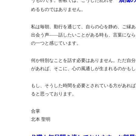
うものです。密教では、こうした乱れを
めるものではありません。
私は毎朝、勤行を通じて、自らの心を静め、ご縁あ
出会う声――話したいことがある時も、言葉になら
の一つと感じています。
何か特別なことを話す必要はありません。ただ自分
があれば、そこに、心の風通しが生まれるのかもし
もし、そうした時間を必要とされている方があれば
ると思っております。
合掌
北本 聖明