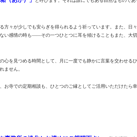
と呼びます。それは誰にでもある自然なものであ
る方々が少しでも安らぎを得られるよう祈っています。また、日
ない感情の時も――その一つひとつに耳を傾けることもまた、大
の心を見つめる時間として、月に一度でも静かに言葉を交わせる
れません。
、お寺での定期相談も、ひとつのご縁としてご活用いただけたら