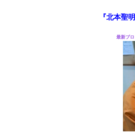
『北本聖明
最新ブロ