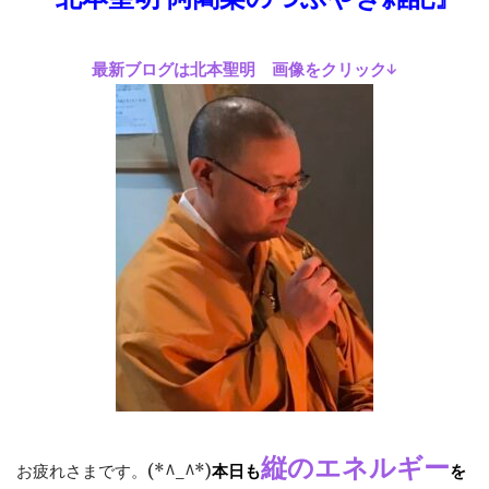
最新ブログは北本聖明 画像をクリック↓
縦のエネルギー
お疲れさまです。(*^_^*)
本日も
を