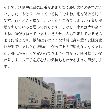
そして、活動中は傘の出番があまりなく終いの頃のみでござ
いました。やはり、神っている坊主ですね。雨を避ける坊主
です。行くところ魔なしといったところでしょうか？良い波
動を出していると思っております。しかし、東京は大都会で
すね。気がうねっています。その分、人も迷走しているその
ように感じます。以前はそのような場所に身を置くと随分疲
れが出ていましたが波動が上がってるので堪えなくなりまし
た。都心からうって変わって八王子へ向かうと随分様子が変
わります。八王子を好む人の気持ちもわかるような気がしま
す。