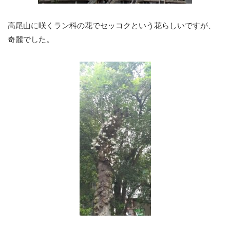
高尾山に咲くラン科の花でセッコクという花らしいですが、
奇麗でした。