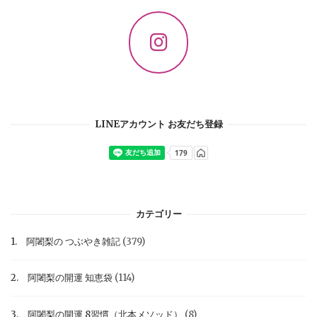
LINEアカウント お友だち登録
カテゴリー
1. 阿闍梨の つぶやき雑記
(379)
2. 阿闍梨の開運 知恵袋
(114)
3. 阿闍梨の開運 8習慣（北本メソッド）
(8)