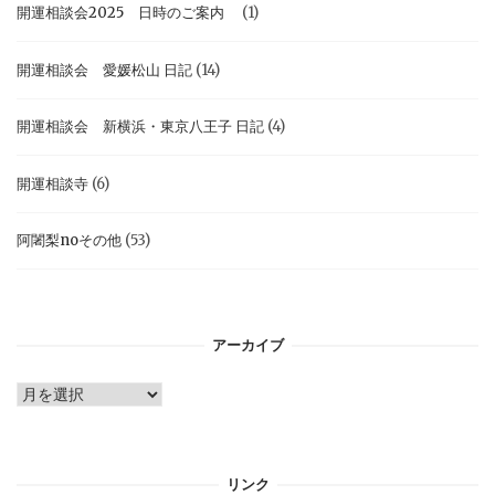
開運相談会2025 日時のご案内
(1)
開運相談会 愛媛松山 日記
(14)
開運相談会 新横浜・東京八王子 日記
(4)
開運相談寺
(6)
阿闍梨noその他
(53)
アーカイブ
ア
ー
カ
イ
リンク