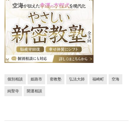
個別相談
姫路市
密教塾
弘法大師
福崎町
空海
純聖寺
開運相談