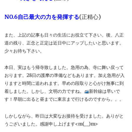
NO.6自己最大の力を発揮する
(正精心)
また、上記の記事も日々の生活にお役立て下さい。後、八正
道の残り、正念と正定は近日中にアップしたいと思います。
少々お待ち下さい。
本日、実はもう帰寺致しました。急用の為、寺に舞い戻って
おります。28日の護摩の準備などもあります。加え急用が入
りますと時間に追われます。早めの段取りと心がけ無事に到
着しました。しかし、文明の力ですね。
新幹線は早いで
す！早朝に出ると昼までに東京まで行けるのですから。。。
しかしながら、昨日は大変なお接待を受けました。ありがと
うございました。感謝申し上げます<m(__)m>