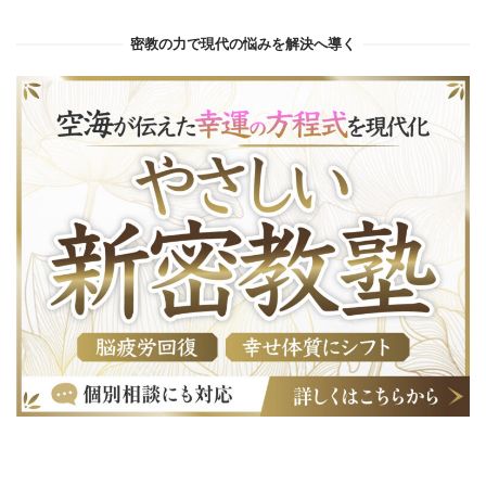
密教の力で現代の悩みを解決へ導く