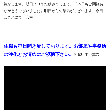
気がします。明日よりまた励みましょう。『本日もご閲覧あ
りがとうございました』明日からの準備がございます。今日
はこれにて！合掌
住職も毎日聞き流しております。お部屋や事務所
の浄化とお清めにご視聴下さい。
孔雀明王ご真言