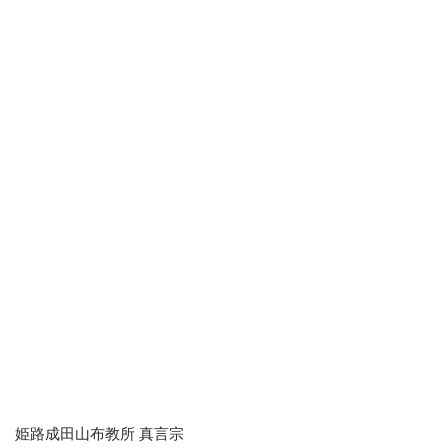
姫路成田山布教所 真言宗