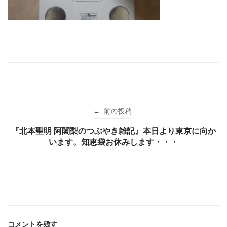
投
前の投稿
←
稿
『北本聖明 阿闍梨のつぶやき雑記』本日より東京に向か
います。知恵袋お休みします・・・
ナ
ビ
ゲ
コメントを残す