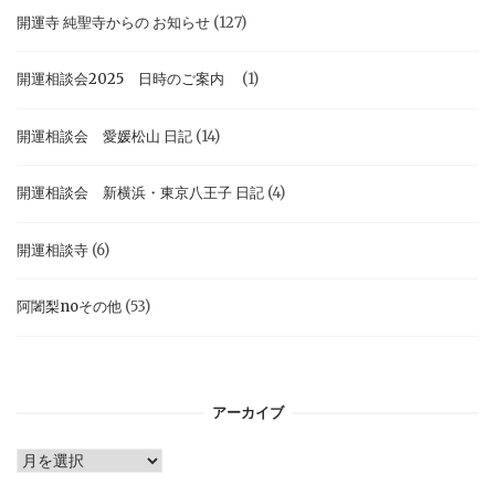
開運寺 純聖寺からの お知らせ
(127)
開運相談会2025 日時のご案内
(1)
開運相談会 愛媛松山 日記
(14)
開運相談会 新横浜・東京八王子 日記
(4)
開運相談寺
(6)
阿闍梨noその他
(53)
アーカイブ
ア
ー