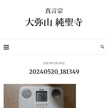
コ
ホ
ン
ー
テ
ム
ン
ツ
へ
ス
キ
ッ
プ
2025年5月24日
20240520_181349