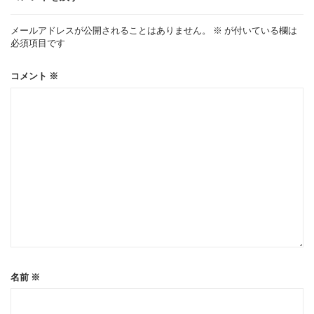
ー
メールアドレスが公開されることはありません。
※
が付いている欄は
必須項目です
シ
コメント
※
ョ
ン
名前
※