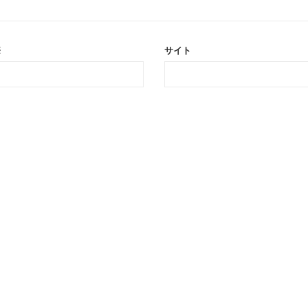
※
サイト