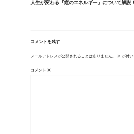
人生が変わる『縦のエネルギー』について解説
ナ
ビ
コメントを残す
ゲ
メールアドレスが公開されることはありません。
※
が付い
ー
コメント
※
シ
ョ
ン