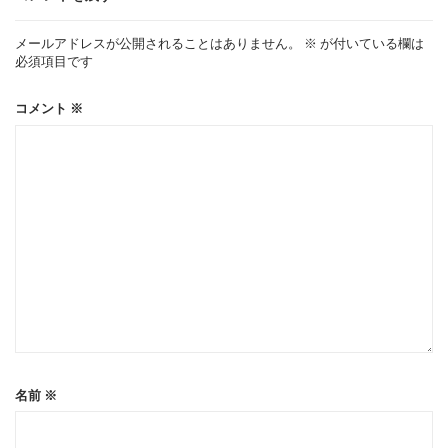
ー
メールアドレスが公開されることはありません。
※
が付いている欄は
必須項目です
シ
コメント
※
ョ
ン
名前
※