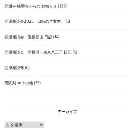
開運寺 純聖寺からの お知らせ
(127)
開運相談会2025 日時のご案内
(1)
開運相談会 愛媛松山 日記
(14)
開運相談会 新横浜・東京八王子 日記
(4)
開運相談寺
(6)
阿闍梨noその他
(53)
アーカイブ
ア
ー