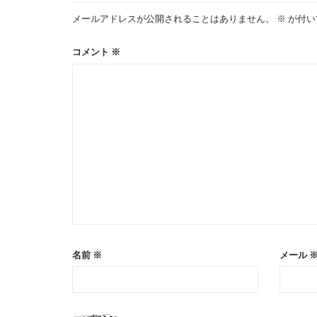
メールアドレスが公開されることはありません。
※
が付い
ー
コメント
※
シ
ョ
ン
名前
※
メール