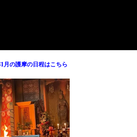
年1月の護摩の日程はこちら