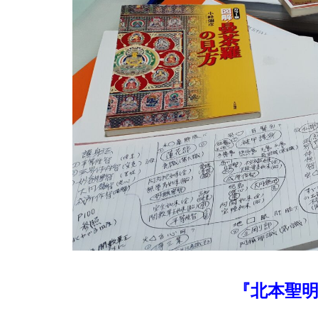
『北本聖明