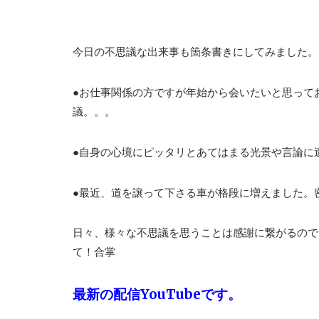
今日の不思議な出来事も箇条書きにしてみました。
●お仕事関係の方ですが年始から会いたいと思って
議。。。
●自身の心境にピッタリとあてはまる光景や言論に
●最近、道を譲って下さる車が格段に増えました。密
日々、様々な不思議を思うことは感謝に繋がるので
て！合掌
最新の配信YouTubeです。