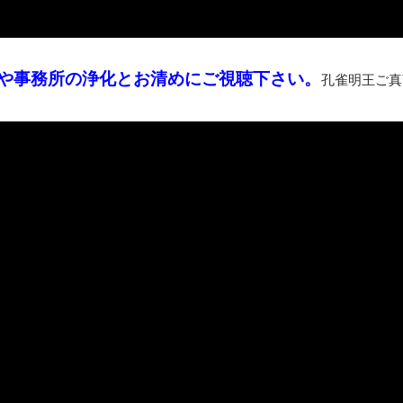
や事務所の浄化とお清めにご視聴下さい。
孔雀明王ご真