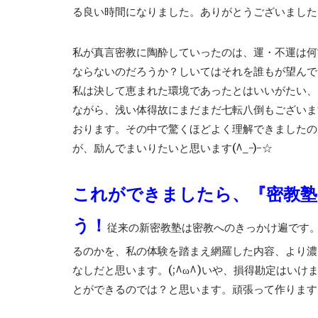
る良い時間になりました。ありがとうございました
私が真言密教に陶酔していったのは、運・不運は何
ならないのだろうか？しいてはそれを誰もが望んで
私は決して恵まれた環境であったとはいいがたい、
ながら、浅い体得故にまだまだ七転八倒もございま
おります。その中で驚くほどよく理解できましたの
が、励んでまいりたいと思います(^_-)-☆
これができましたら、『密教塾
う！
従来の新密教塾は密教へのきっかけ遍です
るのかを、私の体験を踏まえ網羅した内容、より濃
なしだと思います。(;^ω^)いや、損得勘定はいけ
とができるのでは？と思います。頑張って作ります。