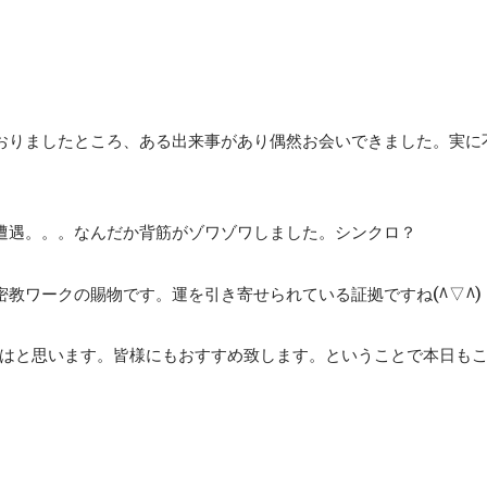
おりましたところ、ある出来事があり偶然お会いできました。実に
遭遇。。。なんだか背筋がゾワゾワしました。シンクロ？
教ワークの賜物です。運を引き寄せられている証拠ですね(^▽^)
はと思います。皆様にもおすすめ致します。ということで本日も