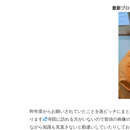
最新ブロ
昨年度からお願いされていたことを急ピッチにまと
ります
寺院に訪れる方がいないので冒頭の画像
ながら知識も見直さないと勘違いしていたりしてお