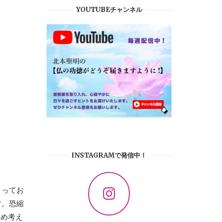
YOUTUBEチャンネル
INSTAGRAMで発信中！
まってお
す。恐縮
含め考え