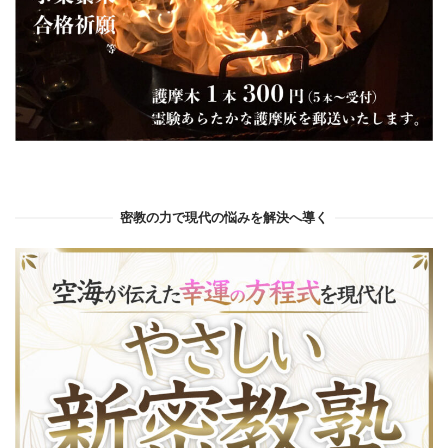
密教の力で現代の悩みを解決へ導く