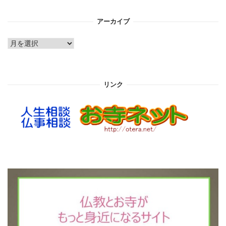
アーカイブ
ア
ー
カ
イ
リンク
ブ