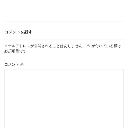
ビ
ゲ
コメントを残す
ー
メールアドレスが公開されることはありません。
※
が付いている欄は
必須項目です
シ
コメント
※
ョ
ン