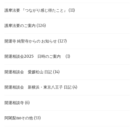
護摩法要 『つながり感じ得たこと』
(11)
護摩法要のご案内
(126)
開運寺 純聖寺からの お知らせ
(127)
開運相談会2025 日時のご案内
(1)
開運相談会 愛媛松山 日記
(14)
開運相談会 新横浜・東京八王子 日記
(4)
開運相談寺
(6)
阿闍梨noその他
(53)