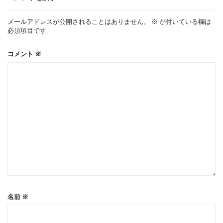
ー
メールアドレスが公開されることはありません。
※
が付いている欄は
必須項目です
シ
コメント
※
ョ
ン
名前
※