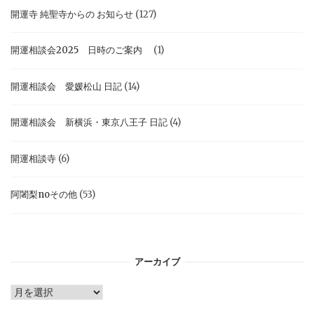
開運寺 純聖寺からの お知らせ
(127)
開運相談会2025 日時のご案内
(1)
開運相談会 愛媛松山 日記
(14)
開運相談会 新横浜・東京八王子 日記
(4)
開運相談寺
(6)
阿闍梨noその他
(53)
アーカイブ
ア
ー