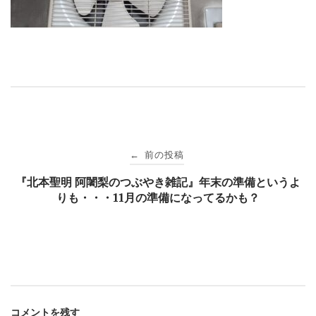
投
前の投稿
←
稿
『北本聖明 阿闍梨のつぶやき雑記』年末の準備というよ
りも・・・11月の準備になってるかも？
ナ
ビ
ゲ
コメントを残す