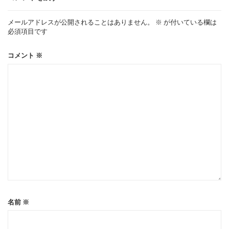
ー
メールアドレスが公開されることはありません。
※
が付いている欄は
必須項目です
シ
コメント
※
ョ
ン
名前
※