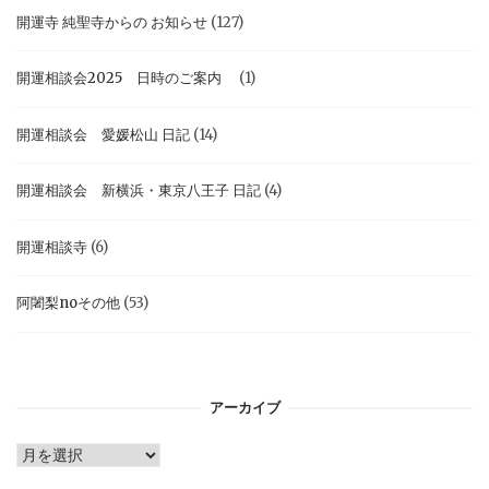
開運寺 純聖寺からの お知らせ
(127)
開運相談会2025 日時のご案内
(1)
開運相談会 愛媛松山 日記
(14)
開運相談会 新横浜・東京八王子 日記
(4)
開運相談寺
(6)
阿闍梨noその他
(53)
アーカイブ
ア
ー