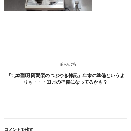
投
前の投稿
←
稿
『北本聖明 阿闍梨のつぶやき雑記』年末の準備というよ
りも・・・11月の準備になってるかも？
ナ
ビ
ゲ
コメントを残す