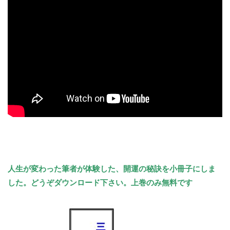
人生が変わった筆者が体験した、
開運の秘訣を小冊子にしま
した。どうぞダウンロード下さい。上巻のみ無料です