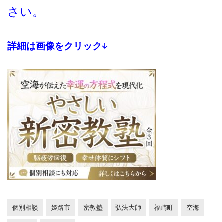
さい。
詳細は画像をクリック↓
個別相談
姫路市
密教塾
弘法大師
福崎町
空海