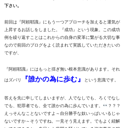
下さい。
前回は『阿頼耶識』にもう一つアプローチを加えると運気が
上昇するお話しをしました。『成功』という現象。この成功
例を繰り返すことはこれからの自身の変革に繋がる大切な事
なので前回のブログをよく読まれて実践していただきたいの
ですが、
『阿頼耶識』にはもっと揺ぎ無い根本意識があります。それ
『誰かの為に歩む』
はズバリ
という意識です。
答えを先に申してしまいますが、人でなしでも、ろくでなし
でも、犯罪者でも、全て誰かの為に歩んでいます。
？？？
えっそんなことないですよ～自分勝手な奴いっぱいいるじゃ
ないですか～そうですね。一見そう見えます。でもよく紐解