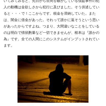
いてみてみると、先日から世間を騒がしている強盗事件の犯
人の動機は金欲しさから犯行に及びました。そう供述してい
ると・・・で！ここからです。税金を滞納していた。また
は、闇金に借金があった。それって誰かに返そうという思い
があったからですよね。つまり、大間違いなことをしている
のは明白で情状酌量など一切できませんが、根本は『誰かの
為』です。全ての人間にこのシステムがインプットされてい
ます。