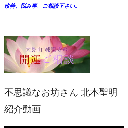
改善、悩み事
、
ご相談下さい。
不思議なお坊さん 北本聖明
紹介動画