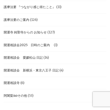
護摩法要 『つながり感じ得たこと』
(11)
護摩法要のご案内
(126)
開運寺 純聖寺からの お知らせ
(127)
開運相談会2025 日時のご案内
(1)
開運相談会 愛媛松山 日記
(14)
開運相談会 新横浜・東京八王子 日記
(4)
開運相談寺
(6)
阿闍梨noその他
(53)