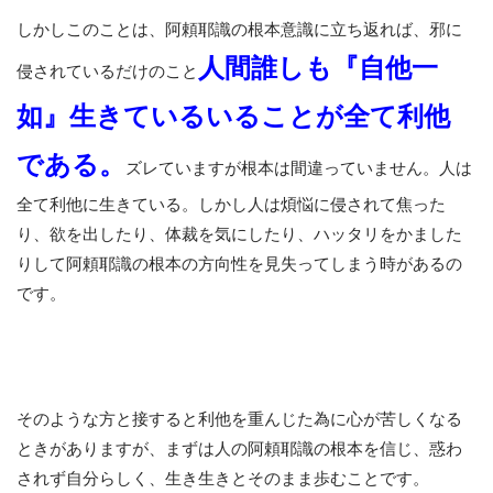
しかしこのことは、阿頼耶識の根本意識に立ち返れば、邪に
人間誰しも
『自他一
侵されているだけのこと
如』生きているいることが全て利他
である。
ズレていますが根本は間違っていません。人は
全て利他に生きている。しかし人は煩悩に侵されて焦った
り、欲を出したり、体裁を気にしたり、ハッタリをかました
りして阿頼耶識の根本の方向性を見失ってしまう時があるの
です。
そのような方と接すると利他を重んじた為に心が苦しくなる
ときがありますが、まずは人の阿頼耶識の根本を信じ、惑わ
されず自分らしく、生き生きとそのまま歩むことです。