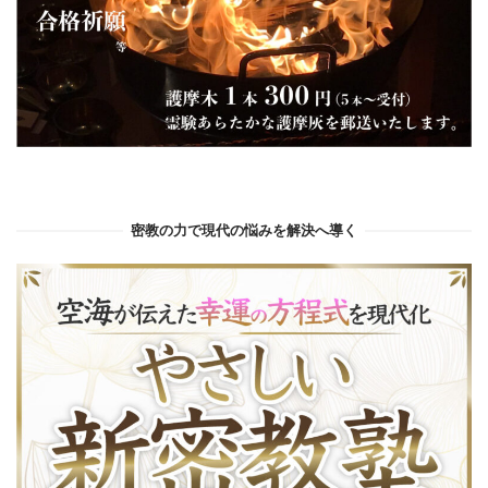
密教の力で現代の悩みを解決へ導く