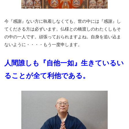
今『感謝』ない方に執着しなくても、世の中には『感謝』し
てくださる方は必ずいます。仏様との橋渡しのわたくしもそ
の中の一人です。頑張っておられますよね。自身を追い込ま
ないように・・・・もう一度申します。
人間誰しも
『自他一如』生きているい
ることが全て利他である。