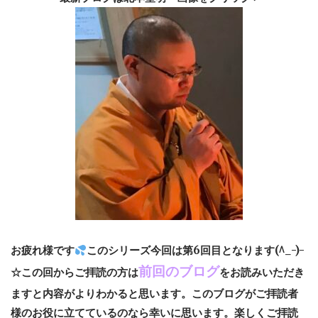
お疲れ様です
このシリーズ今回は第6回目となります(^_-)-
前回のブログ
☆この回からご拝読の方は
をお読みいただき
ますと内容がよりわかると思います。このブログがご拝読者
様のお役に立てているのなら幸いに思います。楽しくご拝読