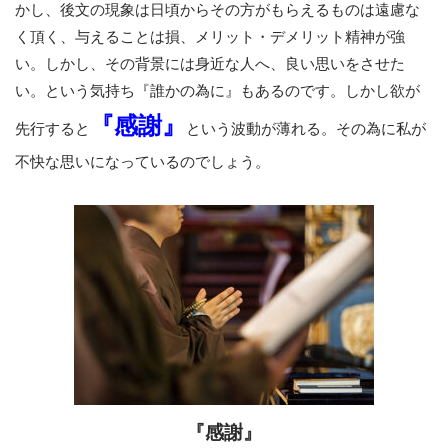
かし、後文の現象は日頃からその方がもらえるものは遠慮な
く頂く、与えることは損、メリット・デメリット精神が強
い。しかし、その背景には身近な人へ、良い思いをさせた
い。という気持ち『誰かの為に』もあるのです。しかし欲が
『感謝』
先行すると
という波動が薄れる。その為に私が
不快な思いになっているのでしょう。
『感謝』