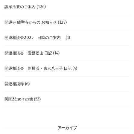
護摩法要のご案内
(126)
開運寺 純聖寺からの お知らせ
(127)
開運相談会2025 日時のご案内
(1)
開運相談会 愛媛松山 日記
(14)
開運相談会 新横浜・東京八王子 日記
(4)
開運相談寺
(6)
阿闍梨noその他
(53)
アーカイブ