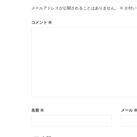
メールアドレスが公開されることはありません。
※
が付い
ー
コメント
※
シ
ョ
ン
名前
※
メール