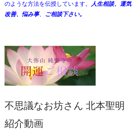
のような方法を伝授しています。
人生相談、運気
改善、悩み事
、
ご相談下さい。
不思議なお坊さん 北本聖明
紹介動画