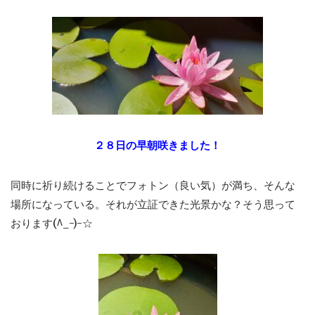
２８日の早朝咲きました！
同時に祈り続けることでフォトン（良い気）が満ち、そんな
場所になっている。それが立証できた光景かな？そう思って
おります(^_-)-☆