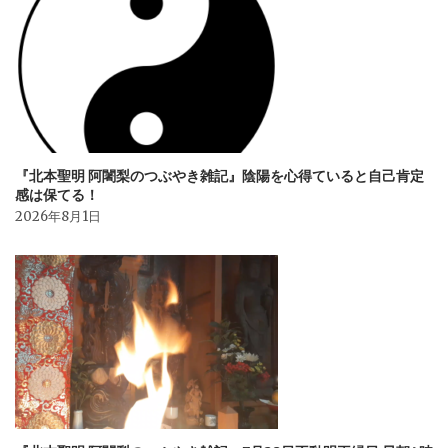
『北本聖明 阿闍梨のつぶやき雑記』陰陽を心得ていると自己肯定
感は保てる！
2026年8月1日