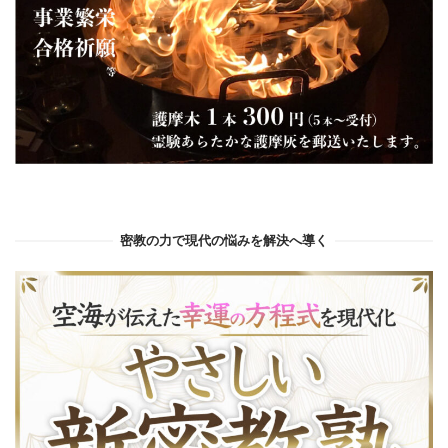
密教の力で現代の悩みを解決へ導く