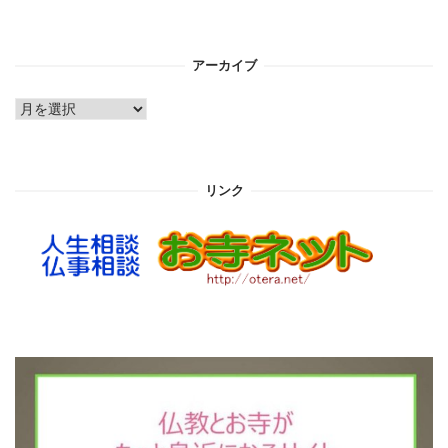
アーカイブ
ア
ー
カ
イ
リンク
ブ