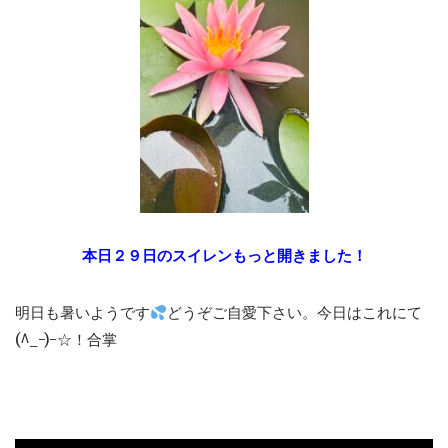
本日２９日のスイレンもっと開きました！
明日も暑いようです
どうぞご自愛下さい。今日はこれにて
(^_-)-☆！合掌