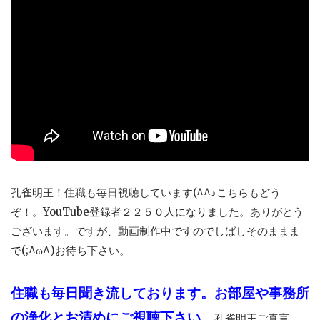
孔雀明王！住職も毎日視聴しています(^^♪こちらもどう
ぞ！。YouTube登録者２２５０人になりました。ありがとう
ございます。ですが、動画制作中ですのでしばしそのままま
で(;^ω^)お待ち下さい。
住職も毎日聞き流しております。お部屋や事務所
の浄化とお清めにご視聴下さい。
孔雀明王ご真言