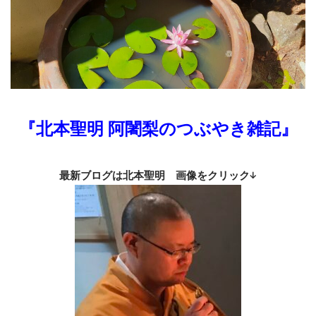
『北本聖明 阿闍梨のつぶやき雑記』
最新ブログは北本聖明 画像をクリック↓