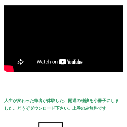
人生が変わった筆者が体験した、
開運の秘訣を小冊子にしま
した。どうぞダウンロード下さい。上巻のみ無料です