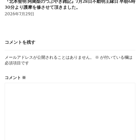
『北本聖明 阿闍梨のつぶやき雑記』7月28日不動明王縁日 早朝4時
30分より護摩を修させて頂きました。
2026年7月29日
コメントを残す
メールアドレスが公開されることはありません。
※
が付いている欄は
必須項目です
コメント
※