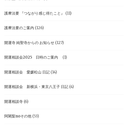
護摩法要 『つながり感じ得たこと』
(11)
護摩法要のご案内
(126)
開運寺 純聖寺からの お知らせ
(127)
開運相談会2025 日時のご案内
(1)
開運相談会 愛媛松山 日記
(14)
開運相談会 新横浜・東京八王子 日記
(4)
開運相談寺
(6)
阿闍梨noその他
(53)