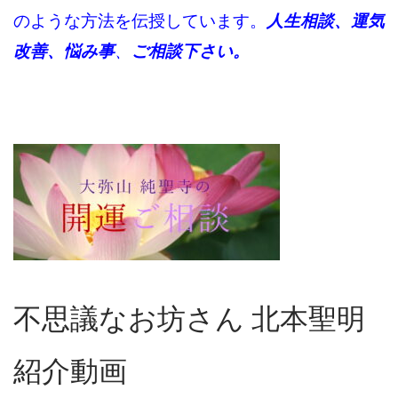
のような方法を伝授しています。
人生相談、運気
改善、悩み事
、
ご相談下さい。
不思議なお坊さん 北本聖明
紹介動画