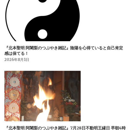
『北本聖明 阿闍梨のつぶやき雑記』陰陽を心得ていると自己肯定
感は保てる！
2026年8月1日
『北本聖明 阿闍梨のつぶやき雑記』7月28日不動明王縁日 早朝4時