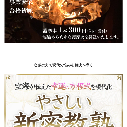
密教の力で現代の悩みを解決へ導く