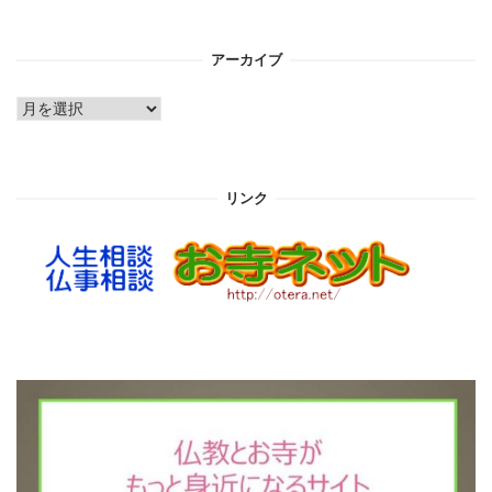
アーカイブ
ア
ー
カ
イ
リンク
ブ