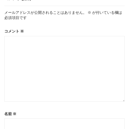
ー
メールアドレスが公開されることはありません。
※
が付いている欄は
必須項目です
シ
コメント
※
ョ
ン
名前
※