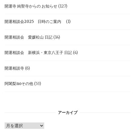
開運寺 純聖寺からの お知らせ
(127)
開運相談会2025 日時のご案内
(1)
開運相談会 愛媛松山 日記
(14)
開運相談会 新横浜・東京八王子 日記
(4)
開運相談寺
(6)
阿闍梨noその他
(53)
アーカイブ
ア
ー