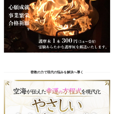
密教の力で現代の悩みを解決へ導く