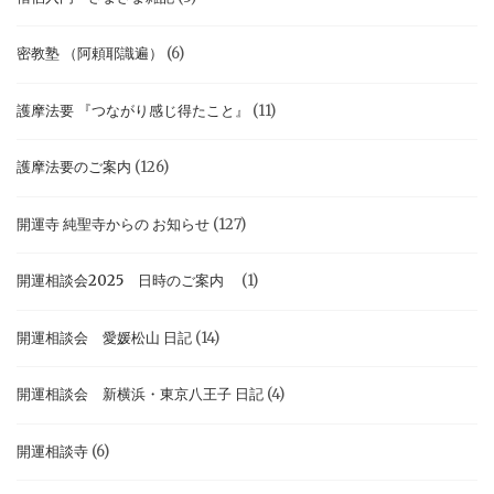
密教塾 （阿頼耶識遍）
(6)
護摩法要 『つながり感じ得たこと』
(11)
護摩法要のご案内
(126)
開運寺 純聖寺からの お知らせ
(127)
開運相談会2025 日時のご案内
(1)
開運相談会 愛媛松山 日記
(14)
開運相談会 新横浜・東京八王子 日記
(4)
開運相談寺
(6)