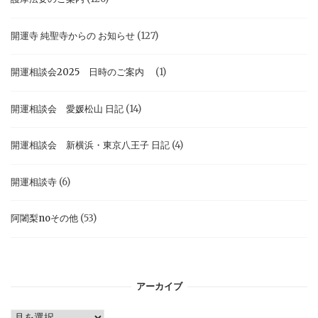
開運寺 純聖寺からの お知らせ
(127)
開運相談会2025 日時のご案内
(1)
開運相談会 愛媛松山 日記
(14)
開運相談会 新横浜・東京八王子 日記
(4)
開運相談寺
(6)
阿闍梨noその他
(53)
アーカイブ
ア