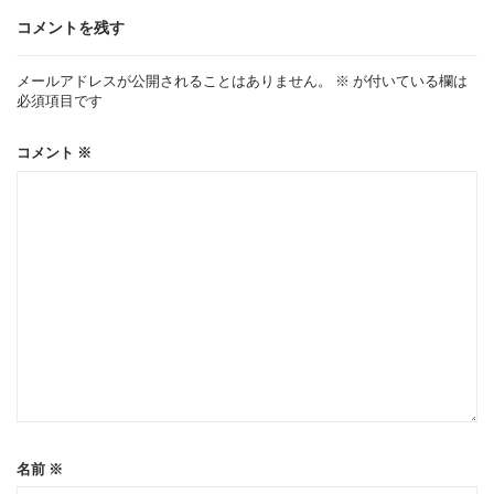
ゲ
コメントを残す
ー
メールアドレスが公開されることはありません。
※
が付いている欄は
必須項目です
シ
コメント
※
ョ
ン
名前
※