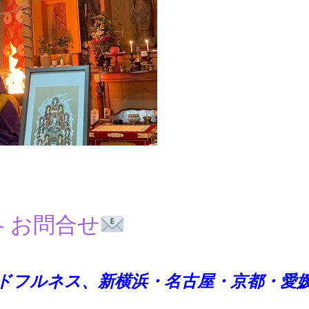
各 お問合せ
ドフルネス、
新横浜・名古屋・京都・愛