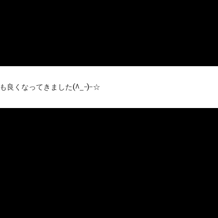
くなってきました(^_-)-☆