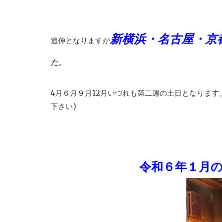
新横浜・名古屋・京
追伸となりますが
た。
4月６月９月12月いづれも第二週の土日となりま
下さい)
令和６年１月