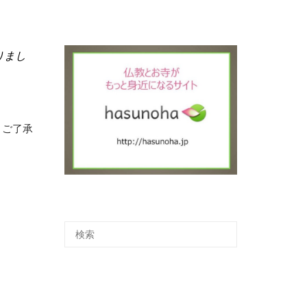
りまし
。ご了承