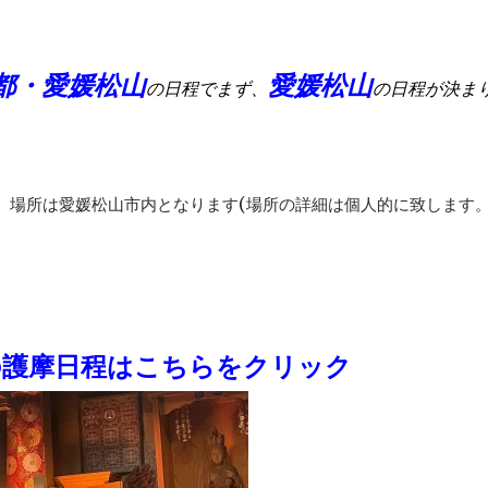
都・愛媛松山
愛媛松山
の日程でまず、
の日程が決ま
す。場所は愛媛松山市内となります(場所の詳細は個人的に致します
の護摩日程はこちらをクリック