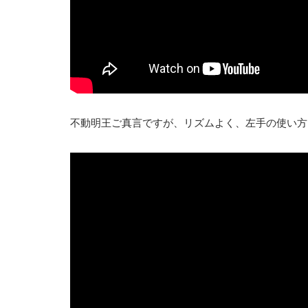
不動明王ご真言ですが、リズムよく、左手の使い方も良