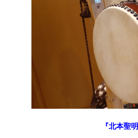
『北本聖明