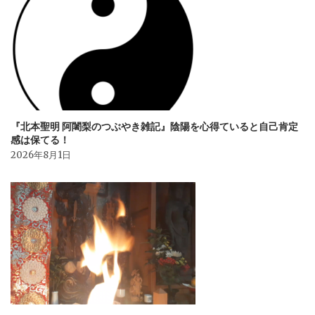
『北本聖明 阿闍梨のつぶやき雑記』陰陽を心得ていると自己肯定
感は保てる！
2026年8月1日