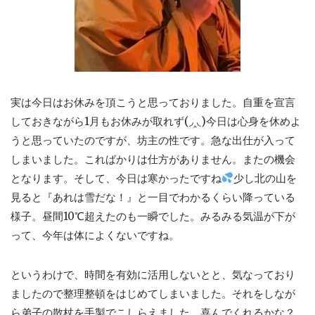
実は今日はお休みを頂こうと思っておりました。自重を宣言
しておきながら1月もお休みが取れず(◞‸◟)今日は心身を休めよ
うと思っていたのですが、坊主の性です。急な出仕が入って
しまいました。こればかりは仕方がありません。またの機会
となります。そして、今日は寒かったですね
少し北の山を
見ると『あれは雪だな！』と一目でわかるくらい降っている
様子。昼間10℃超えたのも一瞬でした。みるみる気温が下が
って、今年は体によくないですね。
というわけで、時間を有効に活用しないとと、気なっており
ましたので整理整頓をはじめてしまいました。それをしなが
ら弟子の散杖を手製でこしらえました。喜んでくれるかな？