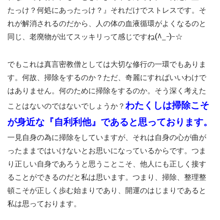
たっけ？何処にあったっけ？』それだけでストレスです。そ
れが解消されるのだから、人の体の血液循環がよくなるのと
同じ、老廃物が出てスッキリって感じですね(^_-)-☆
でもこれは真言密教僧としては大切な修行の一環でもありま
す。何故、掃除をするのか？ただ、奇麗にすればいいわけで
はありません。何のために掃除をするのか。そう深く考えた
わたくしは掃除こそ
ことはないのではないでしょうか？
が身近な『自利利他』であると思っております。
一見自身の為に掃除をしていますが、それは自身の心が曲が
ったままではいけないとお思いになっているからです。つま
り正しい自身であろうと思うことこそ、他人にも正しく接す
ることができるのだと私は思います。つまり、掃除、整理整
頓こそが正しく歩む始まりであり、開運のはじまりであると
私は思っております。