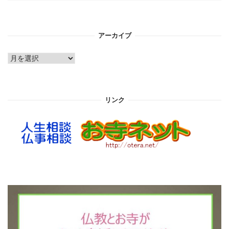
アーカイブ
ア
ー
カ
イ
リンク
ブ