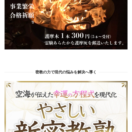
密教の力で現代の悩みを解決へ導く