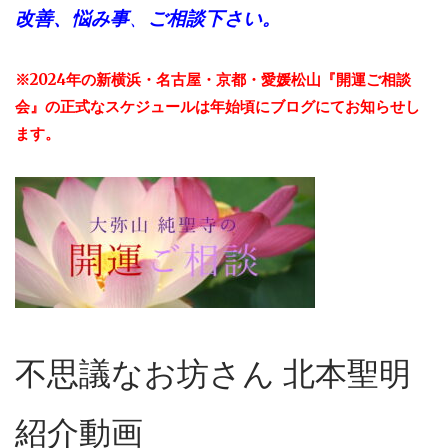
改善、悩み事
、
ご相談下さい。
※2024年の新横浜・名古屋・京都・愛媛松山『開運ご相談
会』の正式なスケジュールは年始頃にブログにてお知らせし
ます。
不思議なお坊さん 北本聖明
紹介動画