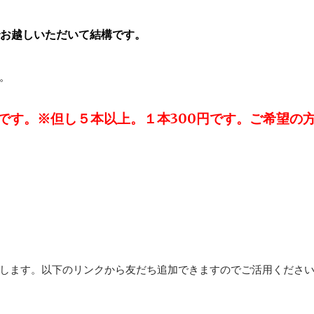
お越しいただいて結構です。
。
です。※但し５本以上。１本300円です。ご希望の
します。以下のリンクから友だち追加できますのでご活用くださ