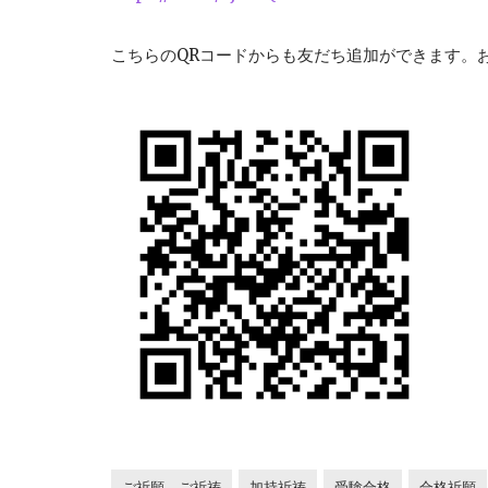
こちらのQRコードからも友だち追加ができます。
ご祈願 ご祈祷
加持祈祷
受験合格
合格祈願