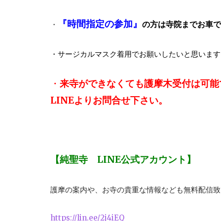
『時間指定の参加』
の方は寺院までお車で
・
・サージカルマスク着用でお願いしたいと思います
・
来寺ができなくても護摩木受付は可能
LINEよりお問合せ下さい。
【純聖寺 LINE公式アカウント】
護摩の案内や、お寺の貴重な情報なども無料配信致
https://lin.ee/2j4iEQ