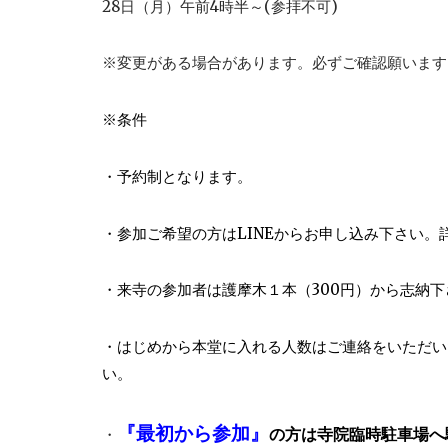
28日（月）午前4時半～(参拝不可)
※変更がある場合があります。必ずご確認願います
※条件
・予約制となります。
・参加ご希望の方はLINEからお申し込み下さい。
・来寺の参加者は護摩木１本（300円）から志納
・はじめから本堂に入れる人数はご連絡をいただい
い。
『最初から参加』
の方は寺院臨時駐車場へ
・