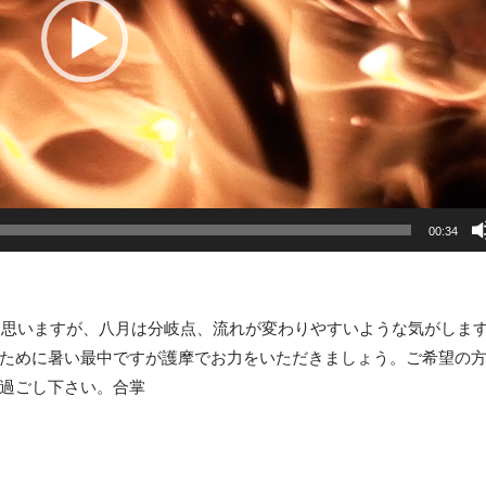
00:34
近思いますが、八月は分岐点、流れが変わりやすいような気がしま
ために暑い最中ですが護摩でお力をいただきましょう。ご希望の
過ごし下さい。合掌
】