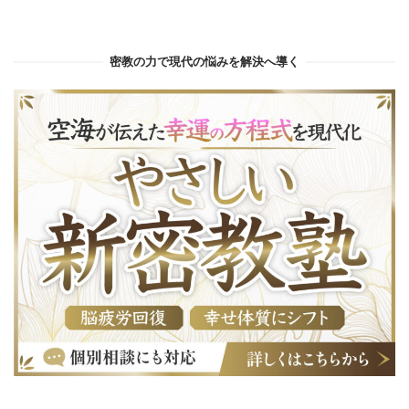
密教の力で現代の悩みを解決へ導く