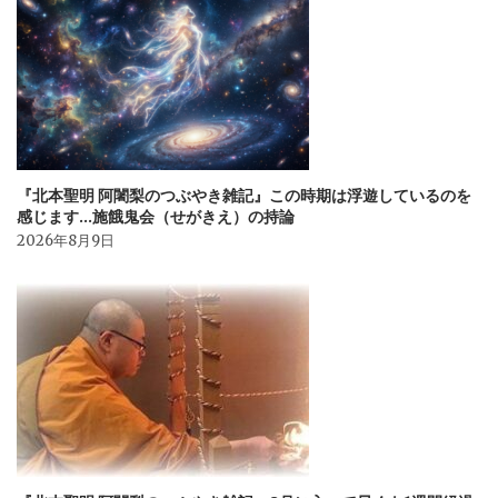
ン
『北本聖明 阿闍梨のつぶやき雑記』この時期は浮遊しているのを
感じます…施餓鬼会（せがきえ）の持論
2026年8月9日