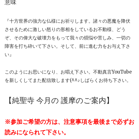
意味
『十方世界の強力な仏様にお祈りします。諸々の悪魔を降伏
させるために激しい怒りの形相をしているお不動様、どう
ぞ、その偉大な破壊力をもって我々の煩悩や苦しみ、一切の
障害を打ち砕いて下さい。そして、前に進む力をお与え下さ
い』
このようにお思いになり、お唱え下さい。不動真言YouTube
を新しくしてまた配信致します(^^♪しばらくお待ち下さい。
【純聖寺 今月の 護摩のご案内】
※参加ご希望の方は、
注意事項を最後まで必ずお
読みになられて下さい。