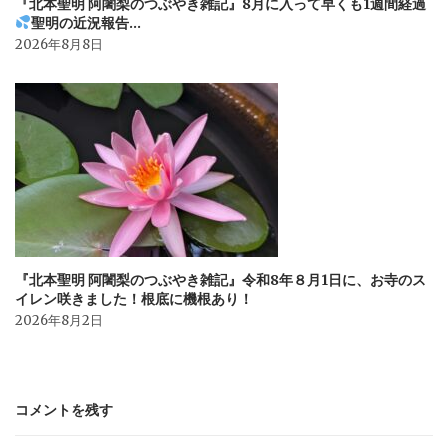
『北本聖明 阿闍梨のつぶやき雑記』8月に入って早くも1週間経過
聖明の近況報告…
2026年8月8日
『北本聖明 阿闍梨のつぶやき雑記』令和8年８月1日に、お寺のス
イレン咲きました！根底に機根あり！
2026年8月2日
コメントを残す