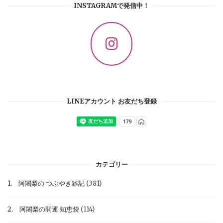
INSTAGRAMで発信中！
LINEアカウント お友だち登録
カテゴリー
1. 阿闍梨の つぶやき雑記
(381)
2. 阿闍梨の開運 知恵袋
(114)