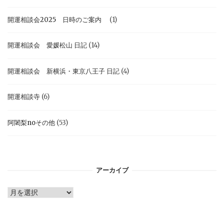
開運相談会2025 日時のご案内
(1)
開運相談会 愛媛松山 日記
(14)
開運相談会 新横浜・東京八王子 日記
(4)
開運相談寺
(6)
阿闍梨noその他
(53)
アーカイブ
ア
ー
カ