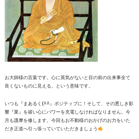
お大師様の言葉です。心に英気がないと目の前の出来事全て
良くないものに見える。という意味です。
いつも『まあるく(^^』ポジティブに！そして、その悪しき影
響『業』を祓い心にパワーを充電しなければなりません。今
月も護摩を修します。今回もお不動様のおかげのお力をいた
だき正道へ引っ張っていていただきましょう