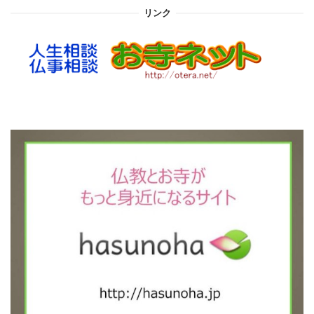
イ
リンク
ブ